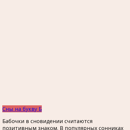
Сны на букву Б
Бабочки в сновидении считаются
позитивным знаком. В популярных сонниках