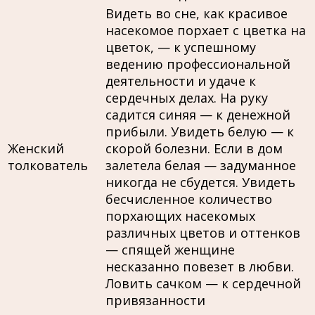
Видеть во сне, как красивое
насекомое порхает с цветка на
цветок, — к успешному
ведению профессиональной
деятельности и удаче к
сердечных делах. На руку
садится синяя — к денежной
прибыли. Увидеть белую — к
Женский
скорой болезни. Если в дом
толкователь
залетела белая — задуманное
никогда не сбудется. Увидеть
бесчисленное количество
порхающих насекомых
различных цветов и оттенков
— спящей женщине
несказанно повезет в любви.
Ловить сачком — к сердечной
привязанности