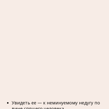
Увидеть ее — к неминуемому недугу по
вине спящего человека.