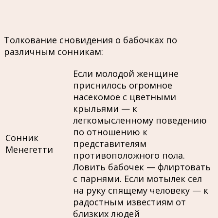
Толкование сновидения о бабочках по
различным сонникам:
Если молодой женщине
приснилось огромное
насекомое с цветными
крыльями — к
легкомысленному поведению
по отношению к
Сонник
представителям
Менегетти
противоположного пола.
Ловить бабочек — флиртовать
с парнями. Если мотылек сел
на руку спящему человеку — к
радостным известиям от
близких людей