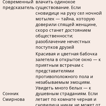
Современный
влачить одинокое
предсказатель
существование. Если
сновидице на руку сел ночной
мотылек — тайна, которую
доверили спящей женщине,
скоро станет достоянием
общественности;
разоблачение нечестных
поступков друзей
Красивая и цветная бабочка
залетела в открытое окно — к
приятным встречам с
представителями
противоположного пола и
незабываемым эмоциям.
Увидеть много белых — к
Сонник
душевным страданиям. Если
Смирнова
летает по комнате черная и
сновидица никак не может от