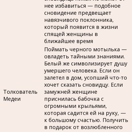
нее избавиться — подобное
сновидение предвещает
навязчивого поклонника,
который появится в жизни
спящей женщины в
ближайшее время
Поймать черного мотылька —
овладеть тайными знаниями.
Белый же символизирует душу
умершего человека. Если он
залетел в дом, усопший что-то
хочет сказать сновидцу. Если
Толкователь
замужней женщине
Медеи
приснилась бабочка с
огромными крыльями,
которая садится ей на руку, —
к большому счастью. Получить
в подарок от возлюбленного