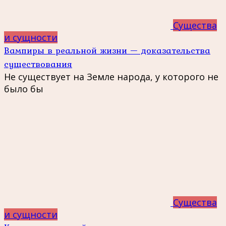
Существа
и сущности
Вампиры в реальной жизни — доказательства
существования
Не существует на Земле народа, у которого не
было бы
Существа
и сущности