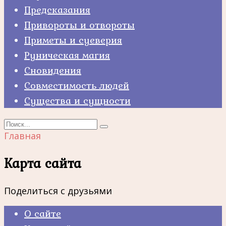
Предсказания
Привороты и отвороты
Приметы и суеверия
Руническая магия
Сновидения
Совместимость людей
Существа и сущности
Search
for:
Главная
Карта сайта
Поделиться с друзьями
О сайте