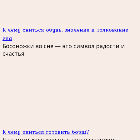
К чему сниться обувь, значение и толкование
сна
Босоножки во сне — это символ радости и
счастья.
К чему сниться готовить борщ?
На самом деле кушанье под названием