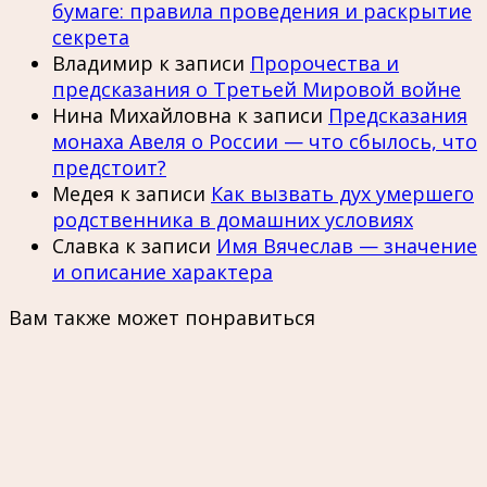
бумаге: правила проведения и раскрытие
секрета
Владимир
к записи
Пророчества и
предсказания о Третьей Мировой войне
Нина Михайловна
к записи
Предсказания
монаха Авеля о России — что сбылось, что
предстоит?
Медея
к записи
Как вызвать дух умершего
родственника в домашних условиях
Славка
к записи
Имя Вячеслав — значение
и описание характера
Вам также может понравиться