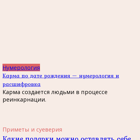
Нумерология
Карма по дате рождения — нумерология и
расшифровка
Карма создается людьми в процессе
реинкарнации.
Приметы и суеверия
Какие подарки можно оставлять себе,