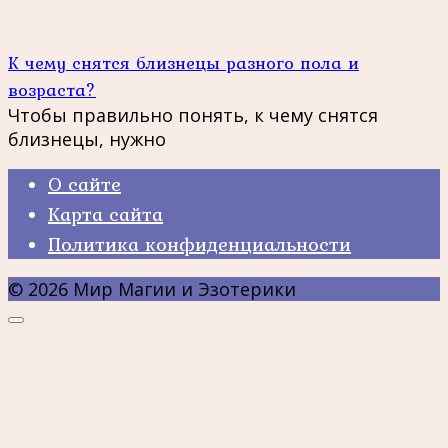
К чему снятся близнецы разного пола и
возраста?
Чтобы правильно понять, к чему снятся
близнецы, нужно
О сайте
Карта сайта
Политика конфиденциальности
© 2026 Мир Магии и Эзотерики