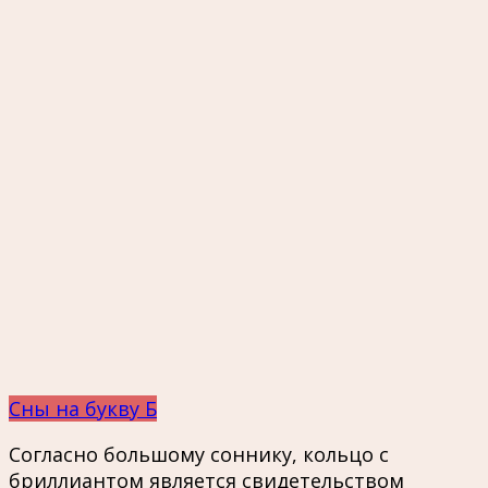
Сны на букву Б
Согласно большому соннику, кольцо с
бриллиантом является свидетельством