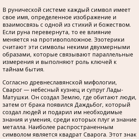
В рунической системе каждый символ имеет
свое имя, определенное изображение и
взаимосвязь с одной из стихий и божеством.
Если руна перевернута, то ее влияние
меняется на противоположное. Эзотерики
считают эти символы некими двухмерными
образами, которые связывают параллельные
измерения и выполняют роль ключей к
тайнам бытия.
Согласно древнеславянской мифологии,
Сварог — небесный кузнец и супруг Лады-
Матушки. Он создал Землю, где обитают люди,
затем от брака появился Даждьбог, который
создал людей и подарил им необходимые
знания и умения, среди которых плуг и знание
металла. Наиболее распространенным
символом является квадрат Сварога. Этот знак