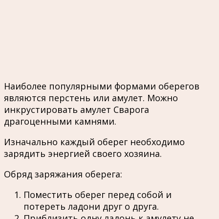
Наиболее популярными формами оберегов
являются перстень или амулет. Можно
инкрустировать амулет Сварога
драгоценными камнями.
Изначально каждый оберег необходимо
зарядить энергией своего хозяина.
Обряд заряжания оберега:
Поместить оберег перед собой и
потереть ладони друг о друга.
Приблизить одну ладонь к амулету не