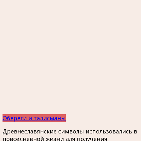
Обереги и талисманы
Древнеславянские символы использовались в
повседневной жизни для получения