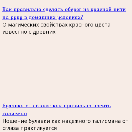
Как правильно сделать оберег из красной нити
на руку в домашних условиях?
О магических свойствах красного цвета
известно с древних
Булавка от сглаза: как правильно носить
талисман
Ношение булавки как надежного талисмана от
сглаза практикуется