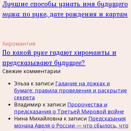
Лучшие способы узнать имя будущего
мужа: по руке, дате рождения и картам
Хиромантия
По какой руке гадают хироманты и
предсказывают будущее?
Свежие комментарии
Эльза
к записи
Гадание на ложках и
бумаге: правила проведения и раскрытие
секрета
Владимир
к записи
Пророчества и
предсказания о Третьей Мировой войне
Нина Михайловна
к записи
Предсказания
монаха Авеля о России — что сбылось, что