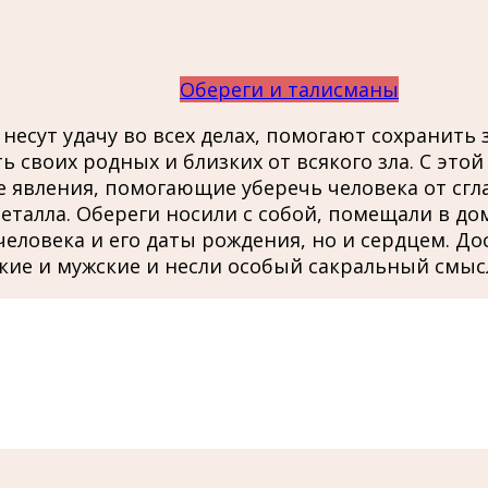
Обереги и талисманы
есут удачу во всех делах, помогают сохранить 
 своих родных и близких от всякого зла. С эт
явления, помогающие уберечь человека от сглаз
еталла. Обереги носили с собой, помещали в до
человека и его даты рождения, но и сердцем. Д
кие и мужские и несли особый сакральный смыс