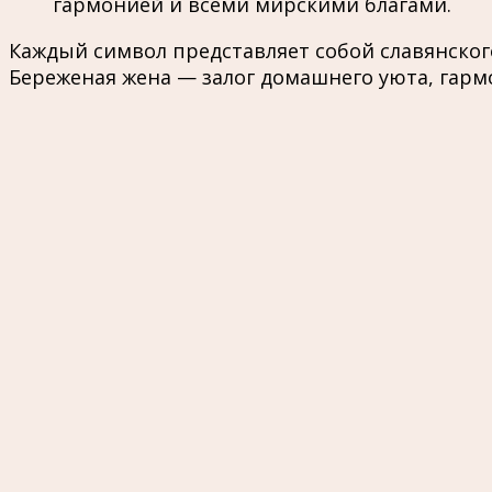
гармонией и всеми мирскими благами.
Каждый символ представляет собой славянског
Береженая жена — залог домашнего уюта, гарм