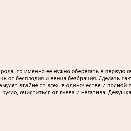
рода, то именно ее нужно оберегать в первую о
ь от бесплодия и венца безбрачия. Сделать так
мулет втайне от всех, в одиночестве и полной 
русло, очиститься от гнева и негатива. Девушк