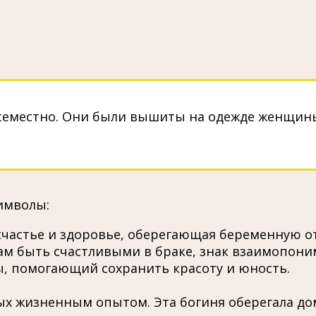
семестно. Они были вышиты на одежде женщины
имволы:
частье и здоровье, оберегающая беременную от
ам быть счастливыми в браке, знак взаимопони
, помогающий сохранить красоту и юность.
ых жизненным опытом. Эта богиня оберегала до