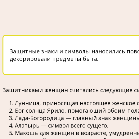
Защитные знаки и символы наносились пов
декорировали предметы быта.
Защитниками женщин считались следующие с
Лунница, приносящая настоящее женское с
Бог солнца Ярило, помогающий обоим пол
Лада-Богородица — главный знак женщины
Алатырь — символ всего сущего.
Макошь для женщин в возрасте, умудренн