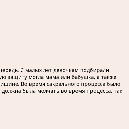
чередь. С малых лет девочкам подбирали
ую защиту могла мама или бабушка, а также
тишине. Во время сакрального процесса было
а должна была молчать во время процесса, так