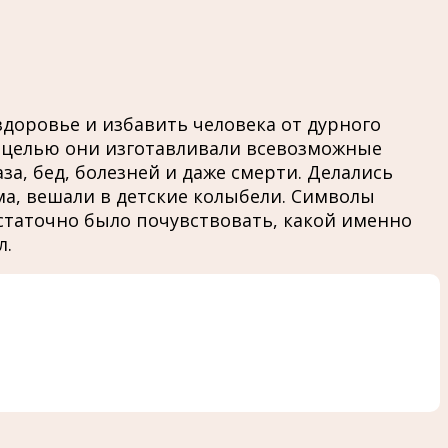
здоровье и избавить человека от дурного
ой целью они изготавливали всевозможные
а, бед, болезней и даже смерти. Делались
ма, вешали в детские колыбели. Символы
остаточно было почувствовать, какой именно
л.