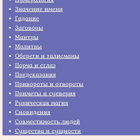
Значение имени
Гадание
Заговоры
Мантры
Молитвы
Обереги и талисманы
Порча и сглаз
Предсказания
Привороты и отвороты
Приметы и суеверия
Руническая магия
Сновидения
Совместимость людей
Существа и сущности