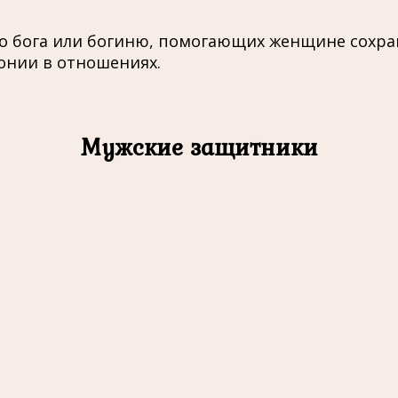
о бога или богиню, помогающих женщине сохран
онии в отношениях.
Мужские защитники