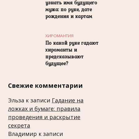
узнать имя будущего
мужа: по руке, дате
рождения и картам
ХИРОМАНТИЯ
По какой руке гадают
хироманты и
предсказывают
будущее?
Свежие комментарии
Эльза
к записи
Гадание на
ложках и бумаге: правила
проведения и раскрытие
секрета
Владимир
к записи