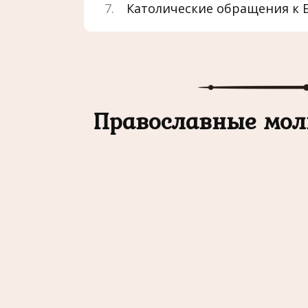
Католические обращения к Б
Православные мол