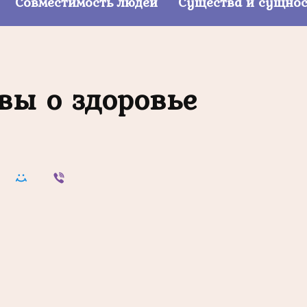
Совместимость людей
Существа и сущно
вы о здоровье