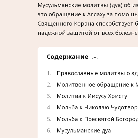
Мусульманские молитвы (дуа) об 
это обращение к Аллаху за помощь
Священного Корана способствует
надежной защитой от всех болезне
Содержание
Православные молитвы о з
Молитвенное обращение к 
Молитва к Иисусу Христу
Мольба к Николаю Чудотвор
Мольба к Пресвятой Богоро
Мусульманские дуа