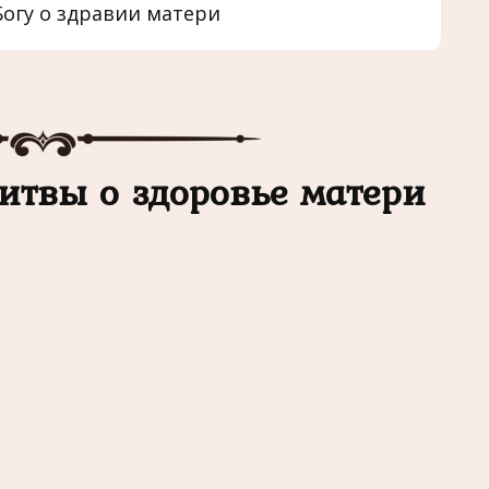
огу о здравии матери
итвы о здоровье матери