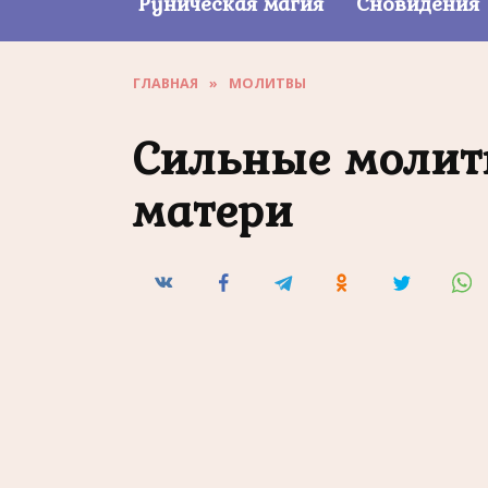
Руническая магия
Сновидения
ГЛАВНАЯ
»
МОЛИТВЫ
Сильные молит
матери