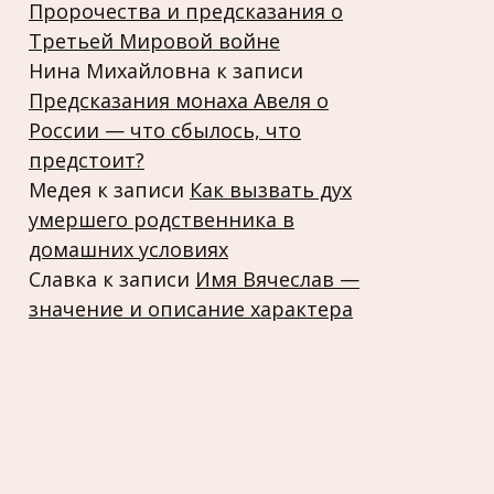
Пророчества и предсказания о
Третьей Мировой войне
Нина Михайловна
к записи
Предсказания монаха Авеля о
России — что сбылось, что
предстоит?
Медея
к записи
Как вызвать дух
умершего родственника в
домашних условиях
Славка
к записи
Имя Вячеслав —
значение и описание характера