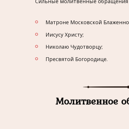
Сильные молитвенные обращения 
Матроне Московской Блаженно
Иисусу Христу;
Николаю Чудотворцу;
Пресвятой Богородице.
Молитвенное о