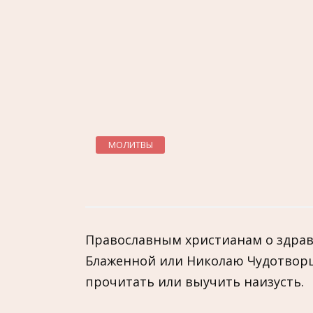
МОЛИТВЫ
Православным христианам о здрав
Блаженной или Николаю Чудотворц
прочитать или выучить наизусть.