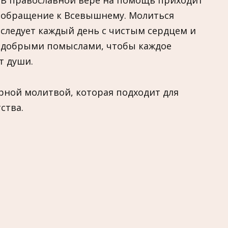
В православной вере на помощь приходит
обращение к Всевышнему. Молиться
следует каждый день с чистым сердцем и
добрыми помыслами, чтобы каждое
т души.
рной молитвой, которая подходит для
ства.