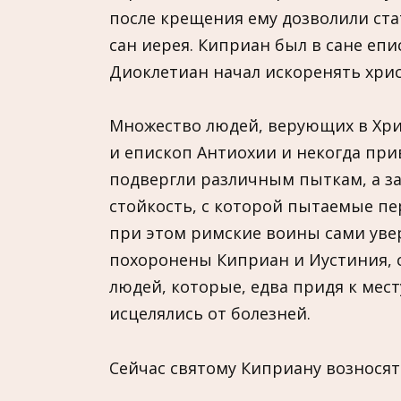
после крещения ему дозволили стат
сан иерея. Киприан был в сане еп
Диоклетиан начал искоренять хрис
Множество людей, верующих в Хри
и епископ Антиохии и некогда при
подвергли различным пыткам, а за
стойкость, с которой пытаемые п
при этом римские воины сами увер
похоронены Киприан и Иустиния, 
людей, которые, едва придя к мес
исцелялись от болезней.
Сейчас святому Киприану возносят 