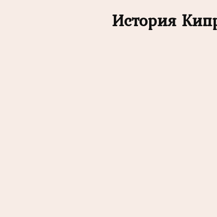
История Кип