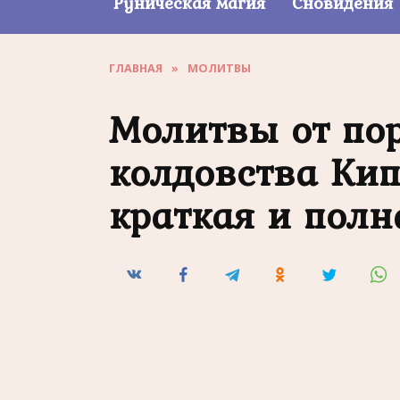
Руническая магия
Сновидения
ГЛАВНАЯ
»
МОЛИТВЫ
Молитвы от пор
колдовства Ки
краткая и полн