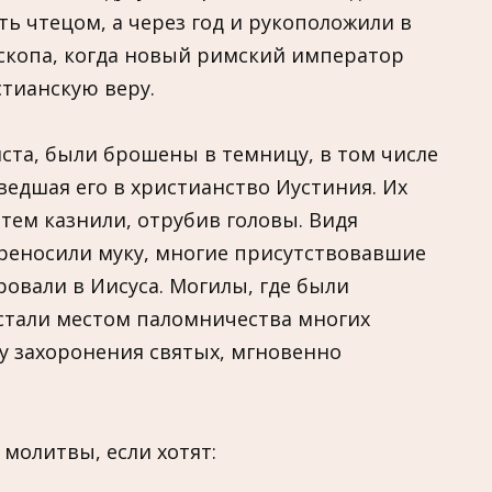
ь чтецом, а через год и рукоположили в
ископа, когда новый римский император
тианскую веру.
ста, были брошены в темницу, в том числе
ведшая его в христианство Иустиния. Их
тем казнили, отрубив головы. Видя
ереносили муку, многие присутствовавшие
овали в Иисуса. Могилы, где были
стали местом паломничества многих
ту захоронения святых, мгновенно
молитвы, если хотят: