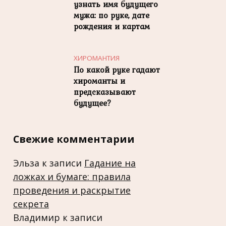
узнать имя будущего
мужа: по руке, дате
рождения и картам
ХИРОМАНТИЯ
По какой руке гадают
хироманты и
предсказывают
будущее?
Свежие комментарии
Эльза
к записи
Гадание на
ложках и бумаге: правила
проведения и раскрытие
секрета
Владимир
к записи