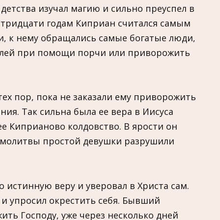
 детства изучал магию и сильно преуспел в
К тридцати годам Киприан считался самым
, к нему обращались самые богатые люди,
елей при помощи порчи или приворожить
тех пор, пока не заказали ему приворожить
ия. Так сильна была ее вера в Иисуса
ее Киприаново колдовство. В ярости он
но молитвы простой девушки разрушили
 истинную веру и уверовал в Христа сам.
 и упросил окрестить себя. Бывший
ить Господу, уже через несколько дней