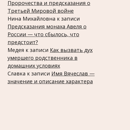
Пророчества и предсказания о
Третьей Мировой войне
Нина Михайловна
к записи
Предсказания монаха Авеля о
России — что сбылось, что
предстоит?
Медея
к записи
Как вызвать дух
умершего родственника в
домашних условиях
Славка
к записи
Имя Вячеслав —
значение и описание характера