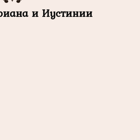
риана и Иустинии