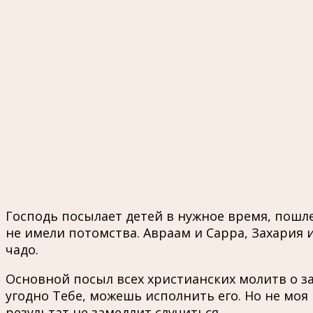
Господь посылает детей в нужное время, пошл
не имели потомства. Авраам и Сарра, Захария 
чадо.
Основной посыл всех христианских молитв о з
угодно Тебе, можешь исполнить его. Но не моя 
результат не замедлит случиться.