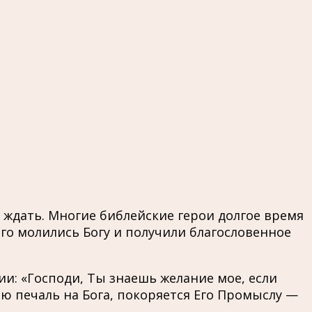
 ждать. Многие библейские герои долгое время
лго молились Богу и получили благословенное
и: «Господи, Ты знаешь желание мое, если
вою печаль на Бога, покоряется Его Промыслу —