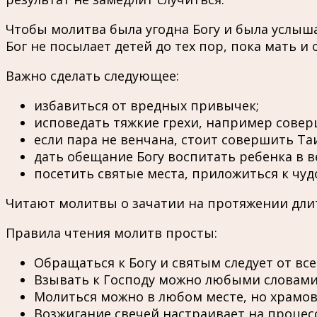
Чтобы молитва была угодна Богу и была услыш
Бог не посылает детей до тех пор, пока мать и
Важно сделать следующее:
избавиться от вредных привычек;
исповедать тяжкие грехи, например сове
если пара не венчана, стоит совершить Та
дать обещание Богу воспитать ребенка в в
посетить святые места, приложиться к чу
Читают молитвы о зачатии на протяжении длит
Правила чтения молитв просты:
Обращаться к Богу и святым следует от вс
Взывать к Господу можно любыми словами 
Молиться можно в любом месте, но храмов
Возжигание свечей настраивает на процесс