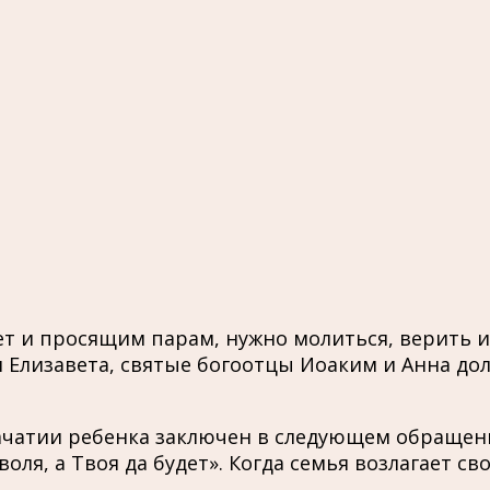
ет и просящим парам, нужно молиться, верить и
и Елизавета, святые богоотцы Иоаким и Анна до
ачатии ребенка заключен в следующем обращени
воля, а Твоя да будет». Когда семья возлагает с