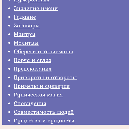
Значение имени
Гадание
Заговоры
Мантры
Молитвы
Обереги и талисманы
Порча и сглаз
Предсказания
Привороты и отвороты
Приметы и суеверия
Руническая магия
Сновидения
Совместимость людей
Существа и сущности