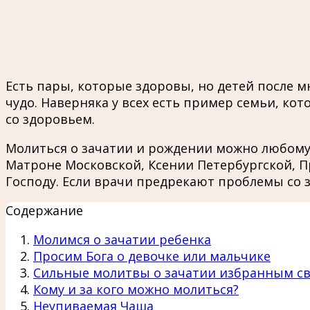
Есть пары, которые здоровы, но детей после м
чудо. Наверняка у всех есть пример семьи, к
со здоровьем.
Молиться о зачатии и рождении можно любому 
Матроне Московской, Ксении Петербургской, П
Господу. Если врачи предрекают проблемы со 
Содержание
Молимся о зачатии ребенка
Просим Бога о девочке или мальчике
Сильные молитвы о зачатии избранным с
Кому и за кого можно молиться?
Неупиваемая Чаша