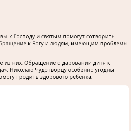
твы к Господу и святым помогут сотворить
т обращение к Богу и людям, имеющим проблемы
 из них. Обращение о даровании дитя к
ца», Николаю Чудотворцу особенно угодны
омогут родить здорового ребенка.