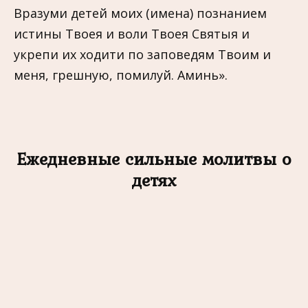
Вразуми детей моих (имена) познанием
истины Твоея и воли Твоея Святыя и
укрепи их ходити по заповедям Твоим и
меня, грешную, помилуй. Аминь».
Ежедневные сильные молитвы о
детях