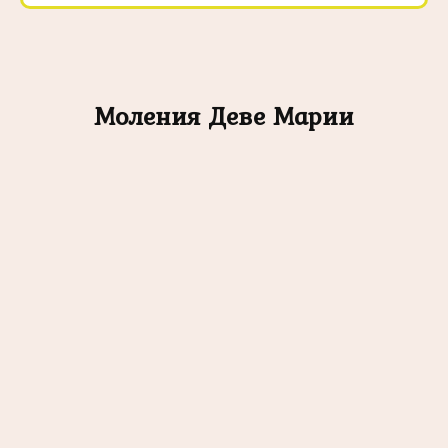
Моления Деве Марии