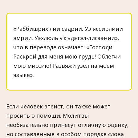
«Раббишрих лии садрии. Уэ яссирлиии
эмрии. Уэхлюль у’къдэтэл-лисээнии»,
что в переводе означает: «Господи!
Раскрой для меня мою грудь! Облегчи
мою миссию! Развяжи узел на моем
языке».
Если человек атеист, он также может
просить о помощи. Молитвы
необязательно принесут отличную оценку,
но составленные в особом порядке слова