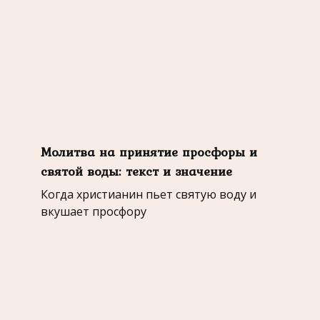
Молитва на принятие просфоры и
святой воды: текст и значение
Когда христианин пьет святую воду и
вкушает просфору