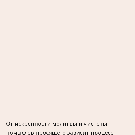
От искренности молитвы и чистоты
помыслов просящего зависит процесс