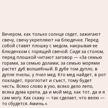
Вечером, как только солнце сядет, зажигают
свечу, свечу укрепляют на блюдечке. Перед
собой ставят плошку с медом, накрывая ее
блюдечком с горящей свечой. Сидя за столом,
перед плошкой читают заговор — «За семью
горами, за семью долами, за семью морями
растет дуб волшебный. В дубе том дупло, в
дупле пчелы, у пчел мед. Кто мед найдет, в рот
покладет, проглотит и съест, тому будет
честь. Всяко слово в ухо, всяко дело лепо,
всяка дума крепа, да и мой мед, как тот, да и я
сам могу. Как скажу — так сделает, что велю —
то сбудется. Аминь.».