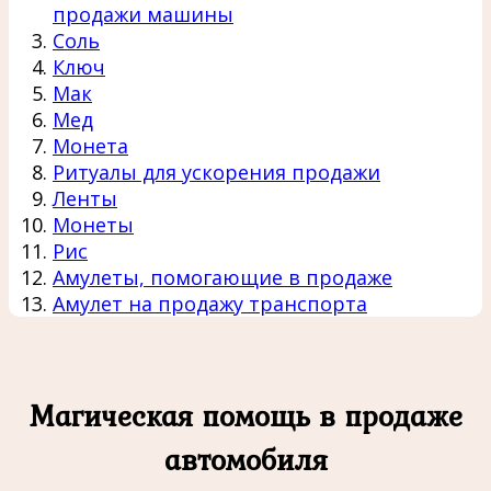
продажи машины
Соль
Ключ
Мак
Мед
Монета
Ритуалы для ускорения продажи
Ленты
Монеты
Рис
Амулеты, помогающие в продаже
Амулет на продажу транспорта
Магическая помощь в продаже
автомобиля