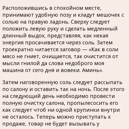
Расположившись в спокойном месте,
принимают удобную позу и кладут мешочек с
солью на правую ладонь. Сверху следует
положить левую руку и сделать медленный
длинный выдох, представляя, как некая
энергия просачивается через соль. Затем
троекратно читается заговор — «Как в соли
мясо не гниет, очищается, так очистится от
мысли гнилой да слова недоброго моя
машина от сего дня и вовеки. Аминь».
Затем наговоренную соль следует рассыпать
по салону и оставить так на ночь. После этого
на следующий день необходимо провести
полную очистку салона, пропылесосить его
как следует чтоб ни одной крупинки внутри
не осталось. Теперь можно приступать к
продаже, товар не будет вызывать у