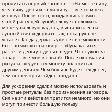
прочитать первый заговор — «На месте сижу,
узел вяжу, деньги за машину — все ко мне в
мошну». После этого, дождавшись ночи с
ясной растущей луной, следует положить
монету на левую ладонь, выставить ее на
лунный свет и держать так, пока рука не
устанет. Когда держать уже нет возможности,
быстро читают наговор — «Луна катится,
растет и деньгу к деньге ведет. Что нужно за
товар — все мне в навар!». После окончания
ритуала следует эту монету положить к
другим деньгам. Чем больше будет тех денег,
тем скорее произойдет продажа.
Для ускорения сделки можно использовать и
простые ритуалы без произнесения заговора.
Сил на эти действия тратится немного, но они
могут принести большую пользу.