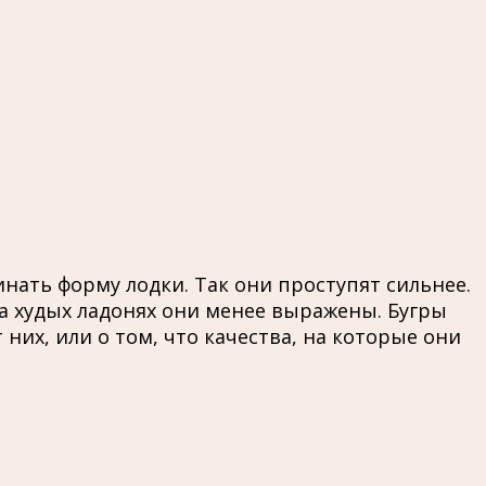
нать форму лодки. Так они проступят сильнее.
На худых ладонях они менее выражены. Бугры
 них, или о том, что качества, на которые они