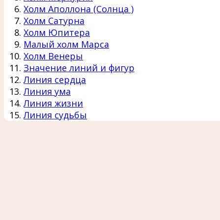
Холм Аполлона (Солнца )
Холм Сатурна
Холм Юпитера
Малый холм Марса
Холм Венеры
Значение линий и фигур
Линия сердца
Линия ума
Линия жизни
Линия судьбы