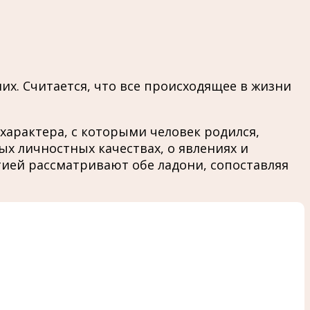
их. Считается, что все происходящее в жизни
характера, с которыми человек родился,
х личностных качествах, о явлениях и
тией рассматривают обе ладони, сопоставляя