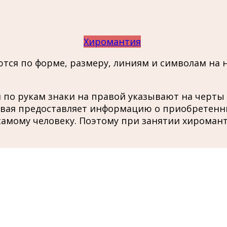
Хиромантия
тся по форме, размеру, линиям и символам на н
 по рукам знаки на правой указывают на черты 
вая предоставляет информацию о приобретенны
самому человеку. Поэтому при занятии хироман