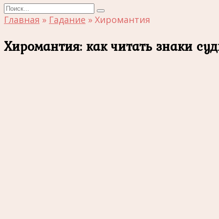
Search
for:
Главная
»
Гадание
»
Хиромантия
Хиромантия: как читать знаки суд