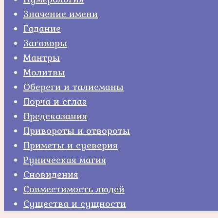
Значение имени
Гадание
Заговоры
Мантры
Молитвы
Обереги и талисманы
Порча и сглаз
Предсказания
Привороты и отвороты
Приметы и суеверия
Руническая магия
Сновидения
Совместимость людей
Существа и сущности