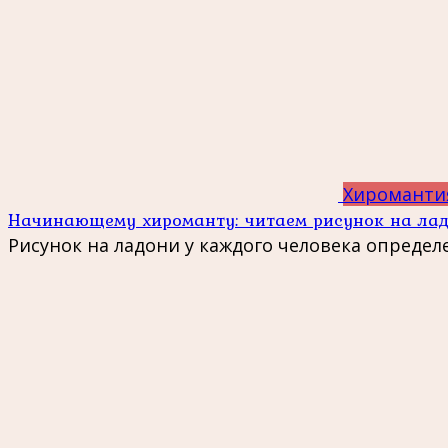
Хироманти
Начинающему хироманту: читаем рисунок на ла
Рисунок на ладони у каждого человека определ