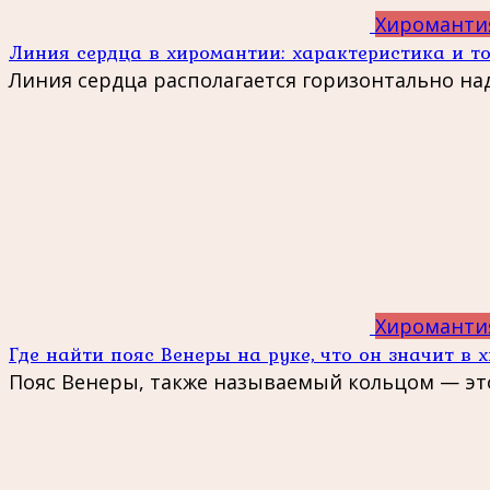
Хироманти
Линия сердца в хиромантии: характеристика и т
Линия сердца располагается горизонтально на
Хироманти
Где найти пояс Венеры на руке, что он значит в
Пояс Венеры, также называемый кольцом — эт