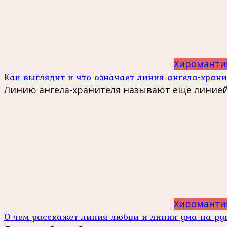
Хироманти
Как выглядит и что означает линия ангела-хран
Линию ангела-хранителя называют еще линией
Хироманти
О чем расскажет линия любви и линия ума на рук