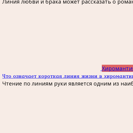
Линия любви и брака может рассказать о рома
Хироманти
Что означает короткая линия жизни в хироманти
Чтение по линиям руки является одним из на