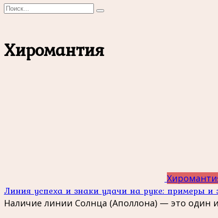
Search
for:
Хиромантия
Хироманти
Линия успеха и знаки удачи на руке: примеры и
Наличие линии Солнца (Аполлона) — это один 