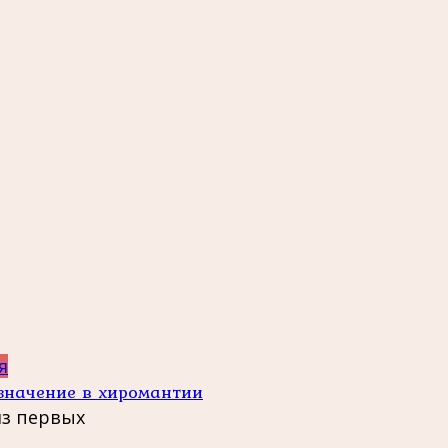
я
 значение в хиромантии
из первых