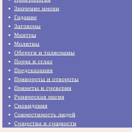
Значение имени
Гадание
Заговоры
Мантры
Молитвы
Обереги и талисманы
Порча и сглаз
Предсказания
Привороты и отвороты
Приметы и суеверия
Руническая магия
Сновидения
Совместимость людей
Существа и сущности