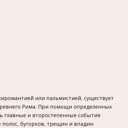
 хиромантией или пальмистией, существует
Древнего Рима. При помощи определенных
ть главные и второстепенные события
е полос, бугорков, трещин и впадин