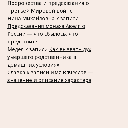
Пророчества и предсказания о
Третьей Мировой войне
Нина Михайловна
к записи
Предсказания монаха Авеля о
России — что сбылось, что
предстоит?
Медея
к записи
Как вызвать дух
умершего родственника в
домашних условиях
Славка
к записи
Имя Вячеслав —
значение и описание характера