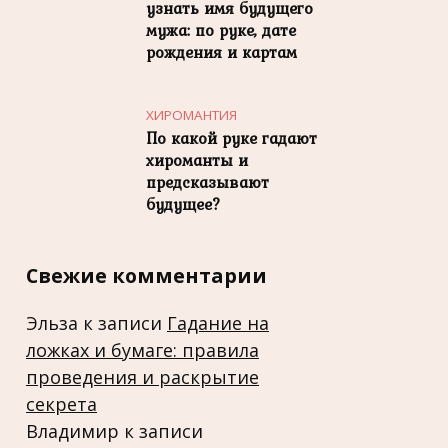
узнать имя будущего
мужа: по руке, дате
рождения и картам
ХИРОМАНТИЯ
По какой руке гадают
хироманты и
предсказывают
будущее?
Свежие комментарии
Эльза
к записи
Гадание на
ложках и бумаге: правила
проведения и раскрытие
секрета
Владимир
к записи