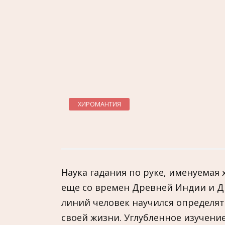
ХИРОМАНТИЯ
Наука гадания по руке, именуемая
еще со времен Древней Индии и 
линий человек научился определя
своей жизни. Углубленное изучени