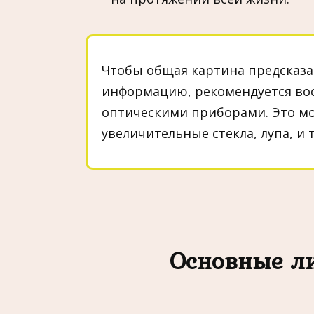
Чтобы общая картина предсказа
информацию, рекомендуется во
оптическими приборами. Это мо
увеличительные стекла, лупа, и т.
Основные л