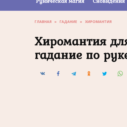
Руническая магия
Сновидения
ГЛАВНАЯ
»
ГАДАНИЕ
»
ХИРОМАНТИЯ
Хиромантия дл
гадание по рук