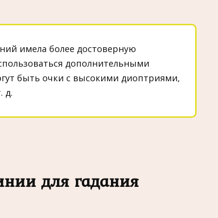
ний имела более достоверную
спользоваться дополнительными
гут быть очки с высокими диоптриями,
 д.
инии для гадания