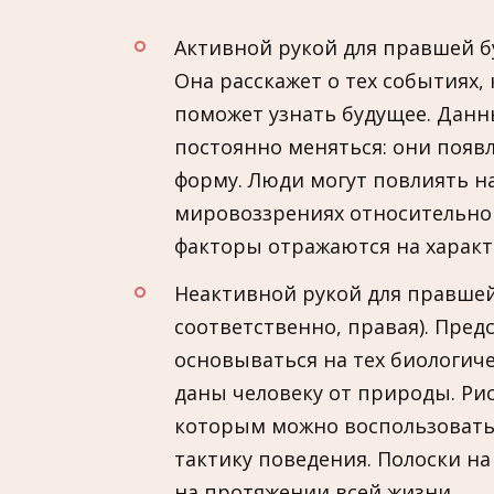
Активной рукой для правшей буд
Она расскажет о тех событиях,
поможет узнать будущее. Данн
постоянно меняться: они появ
форму. Люди могут повлиять на
мировоззрениях относительно бр
факторы отражаются на характ
Неактивной рукой для правшей 
соответственно, правая). Пред
основываться на тех биологич
даны человеку от природы. Ри
которым можно воспользовать
тактику поведения. Полоски н
на протяжении всей жизни.