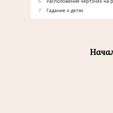
Расположение черточек на р
Гадание о детях
Нача