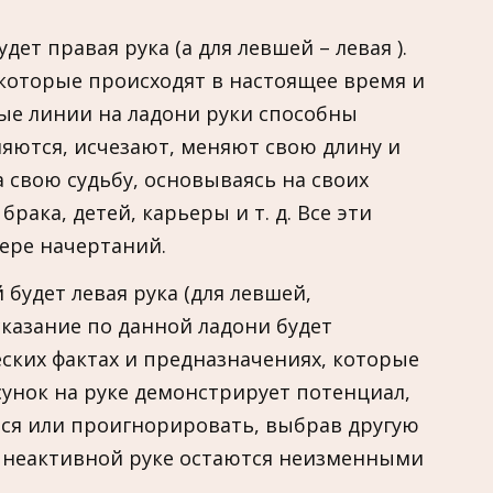
ет правая рука (а для левшей – левая ).
 которые происходят в настоящее время и
ые линии на ладони руки способны
ляются, исчезают, меняют свою длину и
 свою судьбу, основываясь на своих
ака, детей, карьеры и т. д. Все эти
ере начертаний.
будет левая рука (для левшей,
сказание по данной ладони будет
еских фактах и предназначениях, которые
сунок на руке демонстрирует потенциал,
ся или проигнорировать, выбрав другую
а неактивной руке остаются неизменными