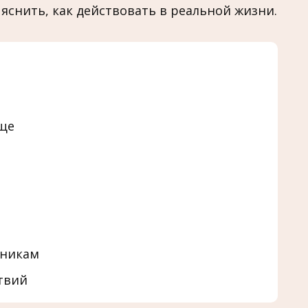
яснить, как действовать в реальной жизни.
ще
нникам
твий