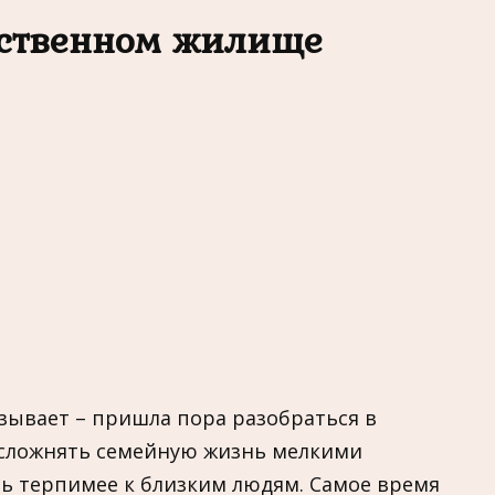
бственном жилище
азывает – пришла пора разобраться в
 усложнять семейную жизнь мелкими
ть терпимее к близким людям. Самое время