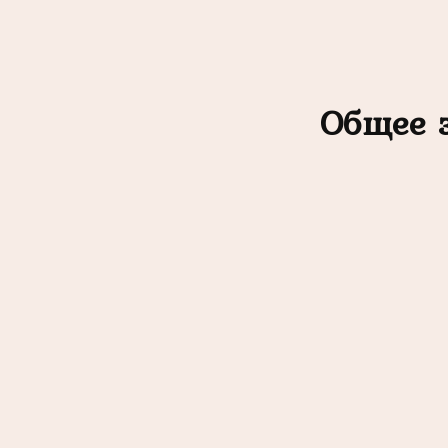
Общее 