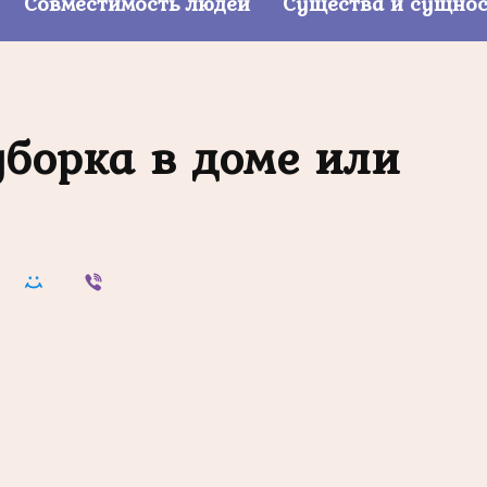
Совместимость людей
Существа и сущно
уборка в доме или