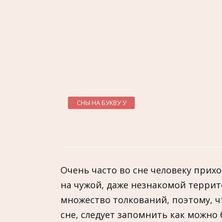
СНЫ НА БУКВУ У
Очень часто во сне человеку прихо
на чужой, даже незнакомой терри
множество толкований, поэтому, ч
сне, следует запомнить как можно