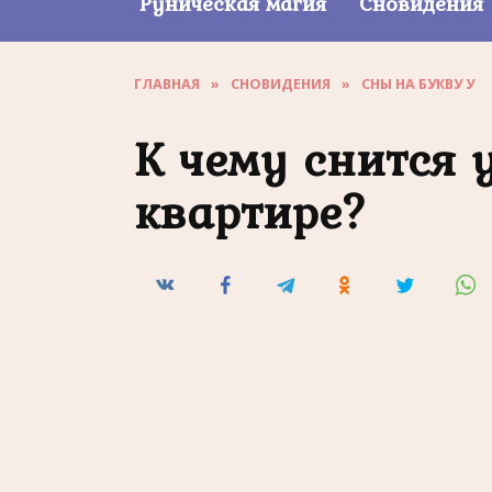
Руническая магия
Сновидения
ГЛАВНАЯ
»
СНОВИДЕНИЯ
»
СНЫ НА БУКВУ У
К чему снится 
квартире?