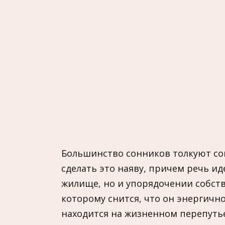
Большинство сонников толкуют со
сделать это наяву, причем речь ид
жилище, но и упорядочении собств
которому снится, что он энергичн
находится на жизненном перепутье