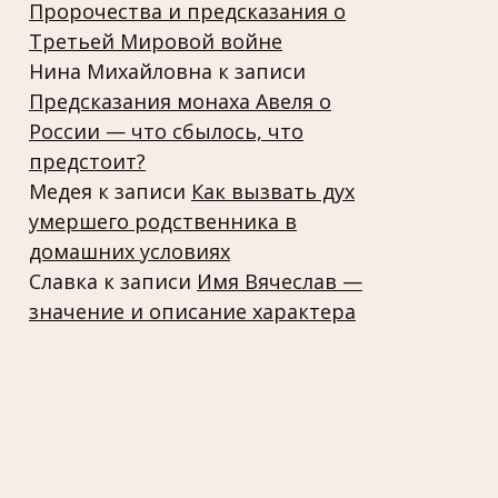
Пророчества и предсказания о
Третьей Мировой войне
Нина Михайловна
к записи
Предсказания монаха Авеля о
России — что сбылось, что
предстоит?
Медея
к записи
Как вызвать дух
умершего родственника в
домашних условиях
Славка
к записи
Имя Вячеслав —
значение и описание характера