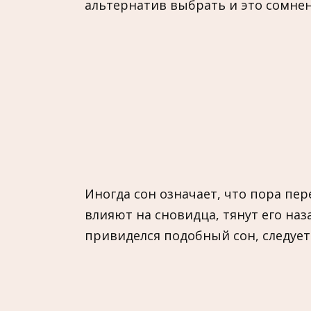
альтернатив выбрать и это сомнен
Иногда сон означает, что пора пе
влияют на сновидца, тянут его наза
привиделся подобный сон, следует