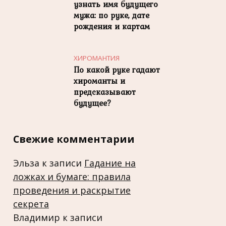
узнать имя будущего
мужа: по руке, дате
рождения и картам
ХИРОМАНТИЯ
По какой руке гадают
хироманты и
предсказывают
будущее?
Свежие комментарии
Эльза
к записи
Гадание на
ложках и бумаге: правила
проведения и раскрытие
секрета
Владимир
к записи