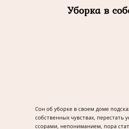
Уборка в со
Сон об уборке в своем доме подск
собственных чувствах, перестать
ссорами, непониманием, пора ста