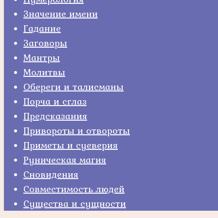
Значение имени
Гадание
Заговоры
Мантры
Молитвы
Обереги и талисманы
Порча и сглаз
Предсказания
Привороты и отвороты
Приметы и суеверия
Руническая магия
Сновидения
Совместимость людей
Существа и сущности