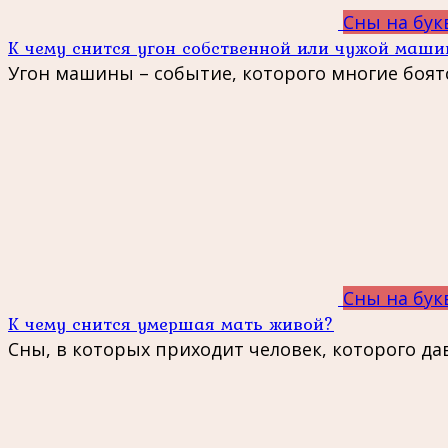
Сны на бук
К чему снится угон собственной или чужой маш
Угон машины – событие, которого многие боят
Сны на бук
К чему снится умершая мать живой?
Сны, в которых приходит человек, которого да