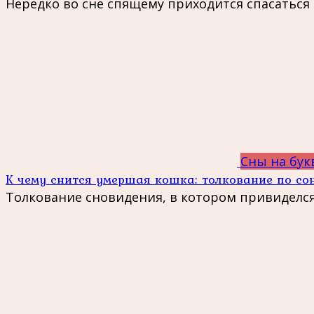
Нередко во сне спящему приходится спасаться
Сны на бук
К чему снится умершая кошка: толкование по с
Толкование сновидения, в котором привиделс