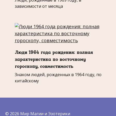
Люди, рожденные в 1969 году, в
зависимости от месяца
Люди 1964 года рождения: полная
характеристика по восточному
гороскопу, совместимость
Знаком людей, рожденных в 1964 году, по
китайскому
© 2026 Мир Магии и Эзотерики