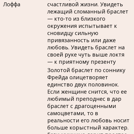
Лоффа
счастливой жизни. Увидеть
лежащий сломанный браслет
— кто-то из близкого
окружения испытывает к
сновидцу сильную
привязанность или даже
любовь. Увидеть браслет на
своей руке чуть выше локтя
— к приятному презенту
Золотой браслет по соннику
Фрейда олицетворяет
единство двух половинок.
Если женщине снится, что ее
любимый преподнес в дар
браслет с драгоценными
самоцветами, то в
реальности его любовь носит
больше корыстный характер.