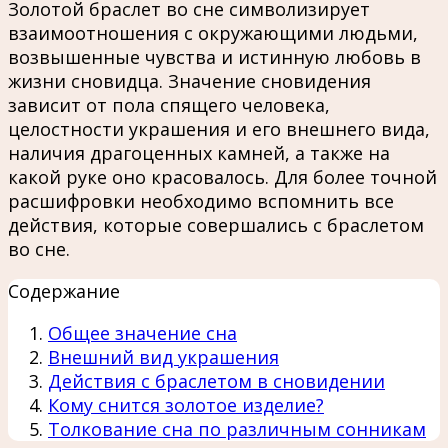
Золотой браслет во сне символизирует
взаимоотношения с окружающими людьми,
возвышенные чувства и истинную любовь в
жизни сновидца. Значение сновидения
зависит от пола спящего человека,
целостности украшения и его внешнего вида,
наличия драгоценных камней, а также на
какой руке оно красовалось. Для более точной
расшифровки необходимо вспомнить все
действия, которые совершались с браслетом
во сне.
Содержание
Общее значение сна
Внешний вид украшения
Действия с браслетом в сновидении
Кому снится золотое изделие?
Толкование сна по различным сонникам