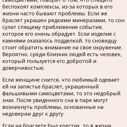
беспокоят комплексы, из-за которых в его
жизни часто бывают проблемы. Если же
браслет украшен редкими минералами, то сон
сулит спящему приближение события,
которое его очень обрадует. Если изделие с
камнями оказалось подделкой, то сновидцу
стоит обратить внимание на свое окружение.
Вероятно, среди близких людей есть человек,
который пользуется его добротой и
доверчивостью.
Если женщине снится, что любимый одевает
ей на запястье браслет, украшенный
фальшивыми самоцветами, то это недобрый
знак. После увиденного сна в паре могут
возникнуть проблемы, основанные на
недоверии друг к другу.
Если на браслете был крестик, то в жизни