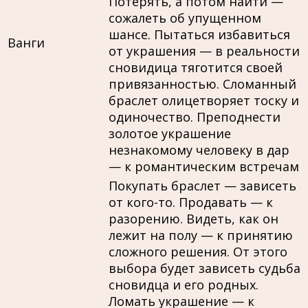
Потерять, а потом найти —
сожалеть об упущенном
шансе. Пытаться избавиться
Ванги
от украшения — в реальности
сновидица тяготится своей
привязанностью. Сломанный
браслет олицетворяет тоску и
одиночество. Преподнести
золотое украшение
незнакомому человеку в дар
— к романтическим встречам
Покупать браслет — зависеть
от кого-то. Продавать — к
разорению. Видеть, как он
лежит на полу — к принятию
сложного решения. От этого
выбора будет зависеть судьба
сновидца и его родных.
Ломать украшение — к