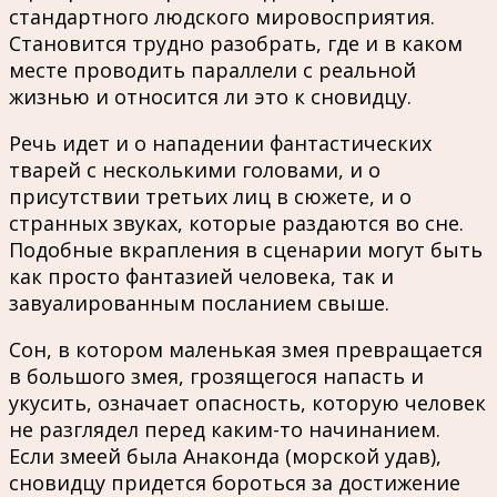
стандартного людского мировосприятия.
Становится трудно разобрать, где и в каком
месте проводить параллели с реальной
жизнью и относится ли это к сновидцу.
Речь идет и о нападении фантастических
тварей с несколькими головами, и о
присутствии третьих лиц в сюжете, и о
странных звуках, которые раздаются во сне.
Подобные вкрапления в сценарии могут быть
как просто фантазией человека, так и
завуалированным посланием свыше.
Сон, в котором маленькая змея превращается
в большого змея, грозящегося напасть и
укусить, означает опасность, которую человек
не разглядел перед каким-то начинанием.
Если змеей была Анаконда (морской удав),
сновидцу придется бороться за достижение