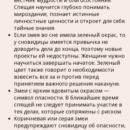
вестник мудрости и благосостояния.
Спящая научится глубоко понимать
мироздание, познает истинные
личностные ценности и откроет для себя
тайные знания.
Если змея во сне имела зеленый окрас, то
у сновидицы имеется привычка не
доводить дела до конца, поэтому новые
проекты ей недоступны. Женщине нужно
научиться завершать начатое. Зеленый
цвет также говорит о необходимости
взвесить все за и против перед
принятием важного решения накануне.
Змеи с ярким ядовитым окрасом —
символ опасности. В ближайшее время
спящей не следует принимать участие в
тех делах, которые сопряжены с риском.
Коричневая или серая змеи
предупреждают сновидицу об опасности,