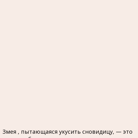
Змея , пытающаяся укусить сновидицу, — это