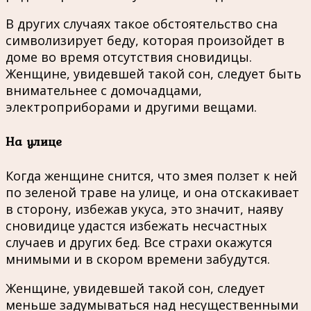
В других случаях такое обстоятельство сна
символизирует беду, которая произойдет в
доме во время отсутствия сновидицы.
Женщине, увидевшей такой сон, следует быть
внимательнее с домочадцами,
электроприборами и другими вещами.
На улице
Когда женщине снится, что змея ползет к ней
по зеленой траве на улице, и она отскакивает
в сторону, избежав укуса, это значит, наяву
сновидице удастся избежать несчастных
случаев и других бед. Все страхи окажутся
мнимыми и в скором времени забудутся.
Женщине, увидевшей такой сон, следует
меньше задумываться над несущественными