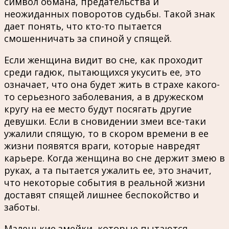
символ обмана, предательства и
неожиданных поворотов судьбы. Такой знак
дает понять, что кто-то пытается
смошенничать за спиной у спящей.
Если женщина видит во сне, как проходит
среди гадюк, пытающихся укусить ее, это
означает, что она будет жить в страхе какого-
то серьезного заболевания, а в дружеском
кругу на ее место будут посягать другие
девушки. Если в сновидении змеи все-таки
ужалили спящую, то в скором времени в ее
жизни появятся враги, которые навредят
карьере. Когда женщина во сне держит змею в
руках, а та пытается ужалить ее, это значит,
что некоторые события в реальной жизни
доставят спящей лишнее беспокойство и
заботы.
Маленькие змейки, которые пытаются