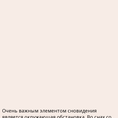
Очень важным элементом сновидения
является окружающая обстановка. Во снах со