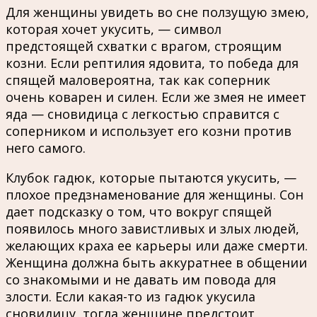
Для женщины увидеть во сне ползущую змею,
которая хочет укусить, — символ
предстоящей схватки с врагом, строящим
козни. Если рептилия ядовита, то победа для
спящей маловероятна, так как соперник
очень коварен и силен. Если же змея не имеет
яда — сновидица с легкостью справится с
соперником и использует его козни против
него самого.
Клубок гадюк, которые пытаются укусить, —
плохое предзнаменование для женщины. Сон
дает подсказку о том, что вокруг спящей
появилось много завистливых и злых людей,
желающих краха ее карьеры или даже смерти.
Женщина должна быть аккуратнее в общении
со знакомыми и не давать им повода для
злости. Если какая-то из гадюк укусила
сновидицу, тогда женщине предстоит