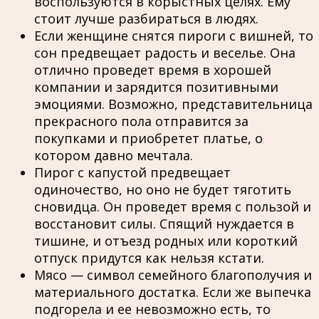
воспользуются в корыстных целях. Ему
стоит лучше разбираться в людях.
Если женщине снятся пироги с вишней, то
сон предвещает радость и веселье. Она
отлично проведет время в хорошей
компании и зарядится позитивными
эмоциями. Возможно, представительница
прекрасного пола отправится за
покупками и приобретет платье, о
котором давно мечтала.
Пирог с капустой предвещает
одиночество, но оно не будет тяготить
сновидца. Он проведет время с пользой и
восстановит силы. Спящий нуждается в
тишине, и отъезд родных или короткий
отпуск придутся как нельзя кстати.
Мясо — символ семейного благополучия и
материального достатка. Если же выпечка
подгорела и ее невозможно есть, то