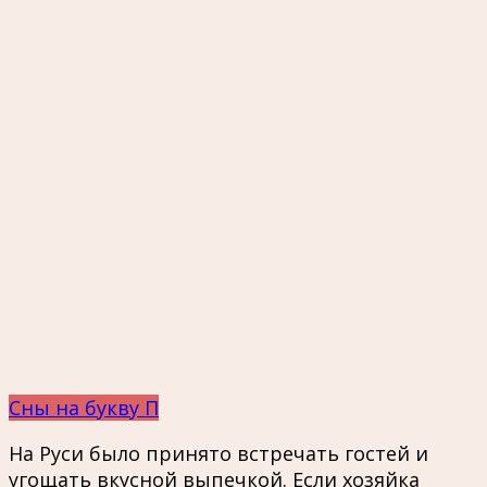
Сны на букву П
На Руси было принято встречать гостей и
угощать вкусной выпечкой. Если хозяйка