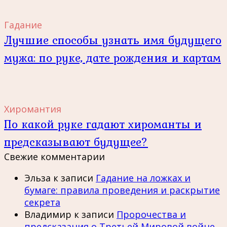
Гадание
Лучшие способы узнать имя будущего
мужа: по руке, дате рождения и картам
Хиромантия
По какой руке гадают хироманты и
предсказывают будущее?
Свежие комментарии
Эльза
к записи
Гадание на ложках и
бумаге: правила проведения и раскрытие
секрета
Владимир
к записи
Пророчества и
предсказания о Третьей Мировой войне