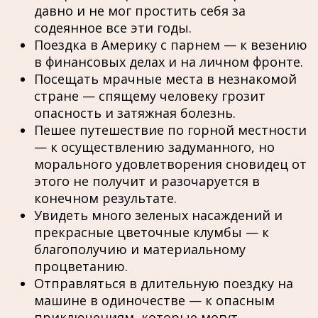
давно и не мог простить себя за
содеянное все эти годы.
Поездка в Америку с парнем — к везению
в финансовых делах и на личном фронте.
Посещать мрачные места в незнакомой
стране — спящему человеку грозит
опасность и затяжная болезнь.
Пешее путешествие по горной местности
— к осуществлению задуманного, но
морального удовлетворения сновидец от
этого не получит и разочаруется в
конечном результате.
Увидеть много зеленых насаждений и
прекрасные цветочные клумбы — к
благополучию и материальному
процветанию.
Отправляться в длительную поездку на
машине в одиночестве — к опасным
приключениям, которые могут