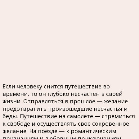
Если человеку снится путешествие во
времени, то он глубоко несчастен в своей
жизни. Отправляться в прошлое — желание
предотвратить произошедшие несчастья и
беды. Путешествие на самолете — стремиться
к свободе и осуществлять свое сокровенное
желание. На поезде — к романтическим
признаниям и любовным приключениям.