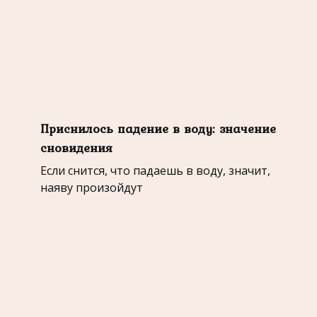
Приснилось падение в воду: значение
сновидения
Если снится, что падаешь в воду, значит,
наяву произойдут