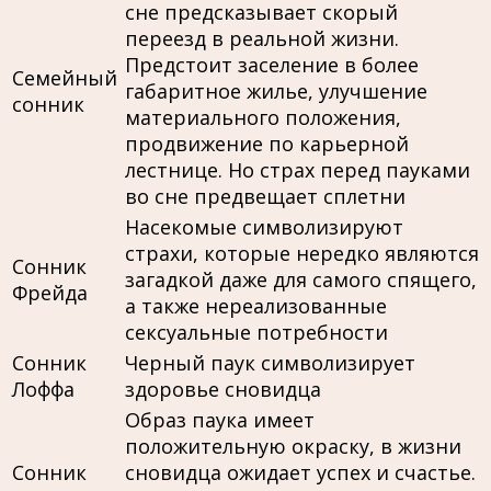
сне предсказывает скорый
переезд в реальной жизни.
Предстоит заселение в более
Семейный
габаритное жилье, улучшение
сонник
материального положения,
продвижение по карьерной
лестнице. Но страх перед пауками
во сне предвещает сплетни
Насекомые символизируют
страхи, которые нередко являются
Сонник
загадкой даже для самого спящего,
Фрейда
а также нереализованные
сексуальные потребности
Сонник
Черный паук символизирует
Лоффа
здоровье сновидца
Образ паука имеет
положительную окраску, в жизни
Сонник
сновидца ожидает успех и счастье.