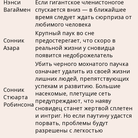
Нэнси
Если гигантское членистоногое
Вагаймен
спускается вниз — в ближайшее
время следует ждать сюрприза от
любимого человека
Крупный паук во сне
Сонник
предостерегает, что скоро в
Азара
реальной жизни у сновидца
появится недоброжелатель
Убить черного мохнатого паучка
означает удалить из своей жизни
лишних людей, препятствующих
успехам и развитию. Большие
Сонник
насекомые, плетущие сеть
Стюарта
предупреждают, что наяву
Робинсона
сновидец станет жертвой сплетен
и интриг. Но если паутину удастся
порвать, проблемы будут
разрешены с легкостью