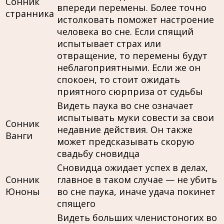
Сонник
впереди перемены. Более точно
странника
истолковать поможет настроение
человека во сне. Если спящий
испытывает страх или
отвращение, то перемены будут
неблагоприятными. Если же он
спокоен, то стоит ожидать
приятного сюрприза от судьбы
Видеть паука во сне означает
испытывать муки совести за свои
Сонник
недавние действия. Он также
Ванги
может предсказывать скорую
свадьбу сновидца
Сновидца ожидает успех в делах,
Сонник
главное в таком случае — не убить
Юноны
во сне паука, иначе удача покинет
спящего
Видеть больших членистоногих во