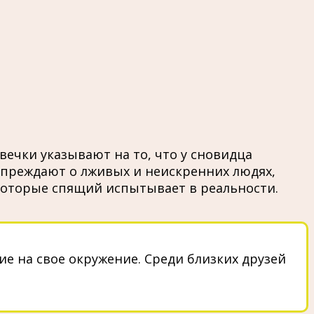
ечки указывают на то, что у сновидца
упреждают о лживых и неискренних людях,
 которые спящий испытывает в реальности.
ие на свое окружение. Среди близких друзей