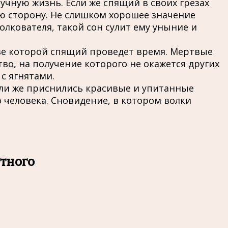
учную жизнь. Если же спящий в своих грезах
ую сторону. Не слишком хорошее значение
олкователя, такой сон сулит ему уныние и
ве которой спящий проведет время. Мертвые
о, на получение которого не окажется других
с ягнятами.
сли же приснились красивые и упитанные
о человека. Сновидение, в котором волки
тного