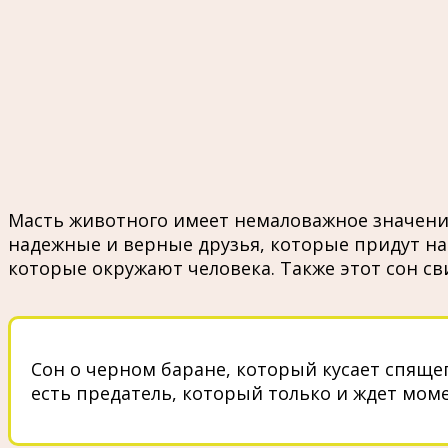
Масть животного имеет немаловажное значение
надежные и верные друзья, которые придут н
которые окружают человека. Также этот сон с
Сон о черном баране, который кусает спящег
есть предатель, который только и ждет мом