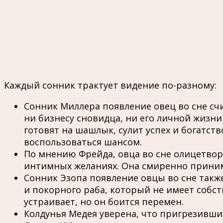
Каждый сонник трактует видение по-разному:
Сонник Миллера появление овец во сне сч
ни бизнесу сновидца, ни его личной жизни
готовят на шашлык, сулит успех и богатств
воспользоваться шансом.
По мнению Фрейда, овца во сне олицетвор
интимных желаниях. Она смиренно приним
Сонник Эзопа появление овцы во сне также
и покорного раба, который не имеет собств
устраивает, но он боится перемен.
Колдунья Медея уверена, что пригрезивши