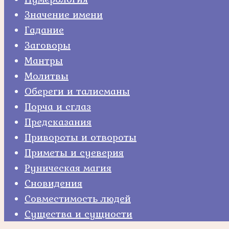
Значение имени
Гадание
Заговоры
Мантры
Молитвы
Обереги и талисманы
Порча и сглаз
Предсказания
Привороты и отвороты
Приметы и суеверия
Руническая магия
Сновидения
Совместимость людей
Существа и сущности