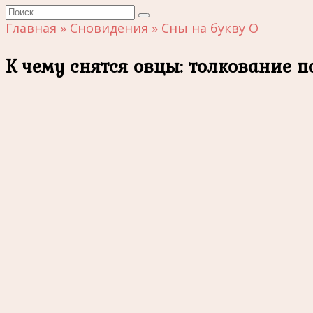
Search
for:
Главная
»
Сновидения
»
Сны на букву О
К чему снятся овцы: толкование п