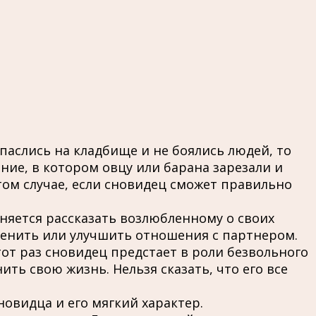
аслись на кладбище и не боялись людей, то
ние, в котором овцу или барана зарезали и
 том случае, если сновидец сможет правильно
няется рассказать возлюбленному о своих
енить или улучшить отношения с партнером.
от раз сновидец предстает в роли безвольного
ть свою жизнь. Нельзя сказать, что его все
овидца и его мягкий характер.