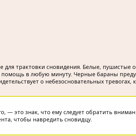
 для трактовки сновидения. Белые, пушистые ов
а помощь в любую минуту. Черные бараны пред
видетельствует о небезосновательных тревогах,
о, — это знак, что ему следует обратить вниман
ента, чтобы навредить сновидцу.