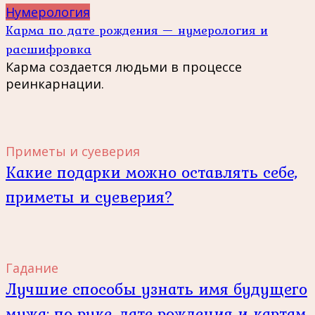
Нумерология
Карма по дате рождения — нумерология и
расшифровка
Карма создается людьми в процессе
реинкарнации.
Приметы и суеверия
Какие подарки можно оставлять себе,
приметы и суеверия?
Гадание
Лучшие способы узнать имя будущего
мужа: по руке, дате рождения и картам