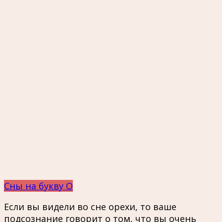
Сны на букву О
Если вы видели во сне орехи, то ваше
подсознание говорит о том, что вы очень