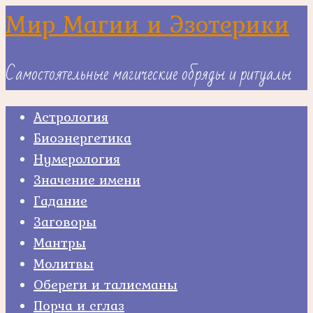
Skip
Мир Магии и Эзотерики
to
content
Самостоятельные магические обряды и ритуалы
Астрология
Биоэнергетика
Нумерология
Значение имени
Гадание
Заговоры
Мантры
Молитвы
Обереги и талисманы
Порча и сглаз