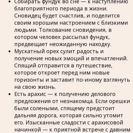
Собирать фундук во сне — к наступлению
благоприятного периода в жизни.
Сновидец будет счастлив, и поделится
своим хорошим настроением с близкими
людьми. Толкование сновидения, в
котором человек рассыпал фундук,
предвещает неожиданную находку.
Мускатный орех сулит радость и
получение новых эмоций и впечатлений.
Спящий отправится в путешествие,
которое откроет перед ним новые
горизонты и заставит по-иному взглянуть
на свою жизнь.
Есть арахис — к получению делового
предложения от незнакомца. Если орешки
были солеными, спящему предстоит
дальняя дорога, которая сильно утомит
его. Изысканные сладости с арахисовой
начинкой — к приятной встрече с давним