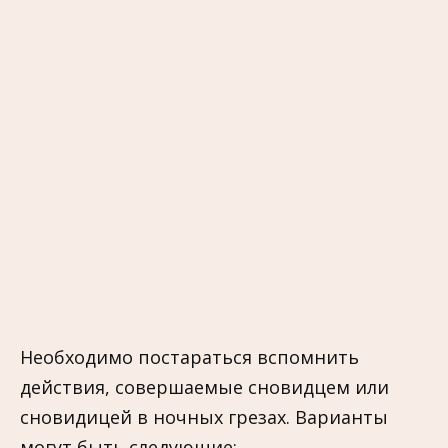
Необходимо постараться вспомнить
действия, совершаемые сновидцем или
сновидицей в ночных грезах. Варианты
могут быть следующие: