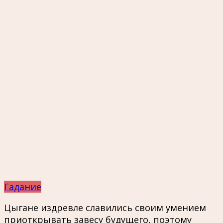
Гадание
Цыгане издревле славились своим умением
приоткрывать завесу будущего, поэтому