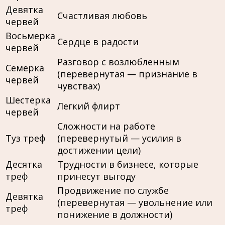
Девятка
Счастливая любовь
червей
Восьмерка
Сердце в радости
червей
Разговор с возлюбленным
Семерка
(перевернутая — признание в
червей
чувствах)
Шестерка
Легкий флирт
червей
Сложности на работе
Туз треф
(перевернутый — усилия в
достижении цели)
Десятка
Трудности в бизнесе, которые
треф
принесут выгоду
Продвижение по службе
Девятка
(перевернутая — увольнение или
треф
понижение в должности)