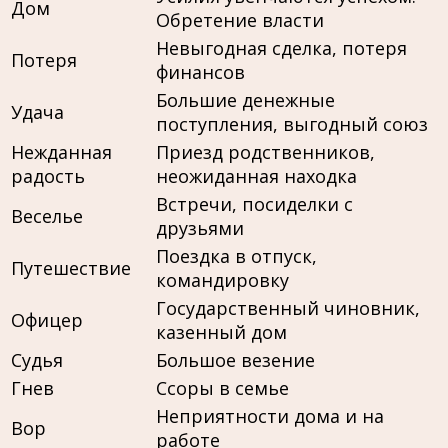
Дом
Обретение власти
Невыгодная сделка, потеря
Потеря
финансов
Большие денежные
Удача
поступления, выгодный союз
Нежданная
Приезд родственников,
радость
неожиданная находка
Встречи, посиделки с
Веселье
друзьями
Поездка в отпуск,
Путешествие
командировку
Государственный чиновник,
Офицер
казенный дом
Судья
Большое везение
Гнев
Ссоры в семье
Неприятности дома и на
Вор
работе