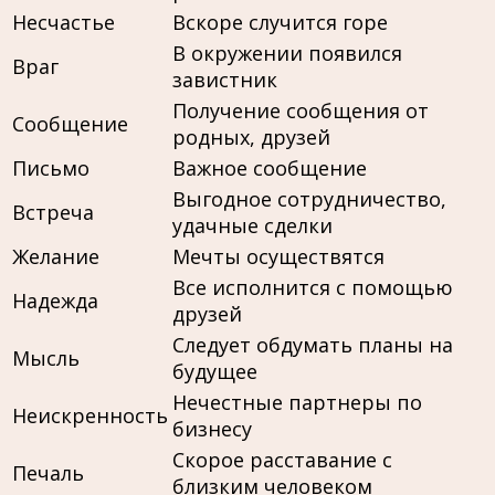
Несчастье
Вскоре случится горе
В окружении появился
Враг
завистник
Получение сообщения от
Сообщение
родных, друзей
Письмо
Важное сообщение
Выгодное сотрудничество,
Встреча
удачные сделки
Желание
Мечты осуществятся
Все исполнится с помощью
Надежда
друзей
Следует обдумать планы на
Мысль
будущее
Нечестные партнеры по
Неискренность
бизнесу
Скорое расставание с
Печаль
близким человеком