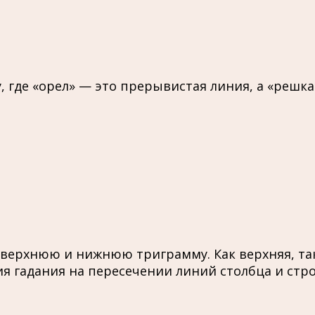
 где «орел» — это прерывистая линия, а «решка
 верхнюю и нижнюю триграмму. Как верхняя, та
ния гадания на пересечении линий столбца и ст