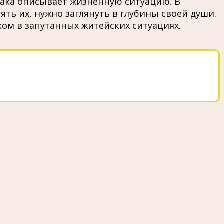
нака описывает жизненную ситуацию. В
ь их, нужно заглянуть в глубины своей души.
ом в запутанных житейских ситуациях.