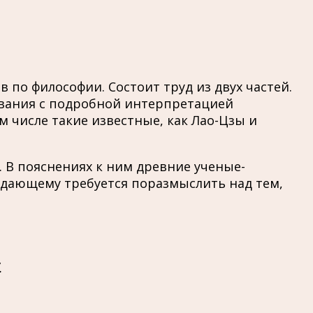
по философии. Состоит труд из двух частей.
ования с подробной интерпретацией
 числе такие известные, как Лао-Цзы и
 В пояснениях к ним древние ученые-
адающему требуется поразмыслить над тем,
н