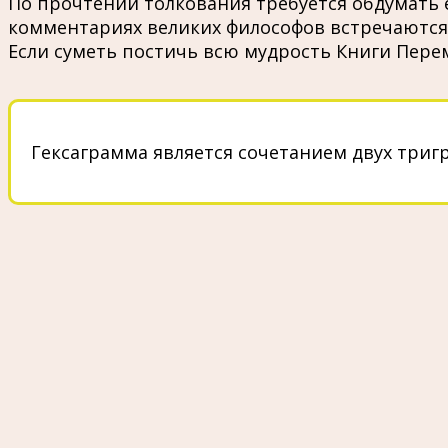
По прочтении толкования требуется обдумать 
комментариях великих философов встречаются 
Если суметь постичь всю мудрость Книги Пере
Гексаграмма является сочетанием двух триг