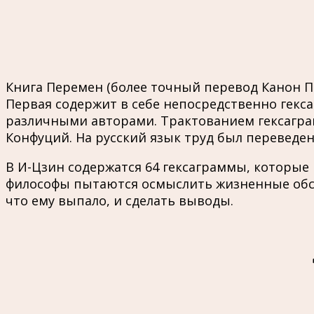
Книга Перемен (более точный перевод Канон Пе
Первая содержит в себе непосредственно гек
различными авторами. Трактованием гексаграм
Конфуций. На русский язык труд был переведен
В И-Цзин содержатся 64 гексаграммы, которые
философы пытаются осмыслить жизненные обст
что ему выпало, и сделать выводы.