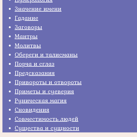
Значение имени
Гадание
Заговоры
Мантры
Молитвы
Обереги и талисманы
Порча и сглаз
Предсказания
Привороты и отвороты
Приметы и суеверия
Руническая магия
Сновидения
Совместимость людей
Существа и сущности