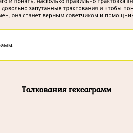
его и понять, насколько правильно трактовка з
довольно запутанные трактования и чтобы понят
мен, она станет верным советчиком и помощник
рамм.
Толкования гексаграмм