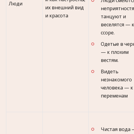
Люди смеютс
Люди
их внешний вид
неприятностя
и красота
танцуют и
веселятся — 
ссоре.
Одетые в чер
— к плохим
вестям.
Видеть
незнакомого
человека — к
переменам
Чистая вода 