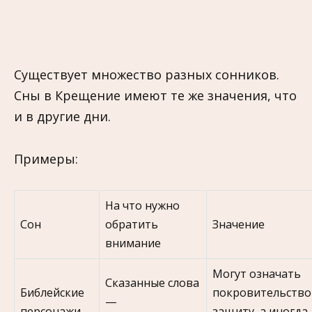
Существует множество разных сонников.
Сны в Крещение имеют те же значения, что
и в другие дни.
Примеры:
На что нужно
Сон
обратить
Значение
внимание
Могут означать
Сказанные слова
Библейские
покровительство
—
персонажи
защиту, а иногда