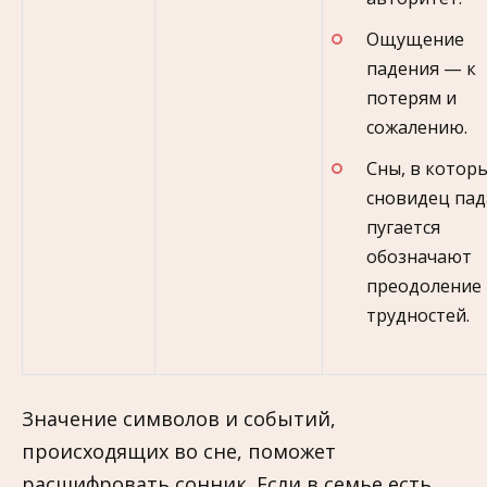
Ощущение
падения — к
потерям и
сожалению.
Сны, в котор
сновидец пад
пугается
обозначают
преодоление
трудностей.
Значение символов и событий,
происходящих во сне, поможет
расшифровать сонник. Если в семье есть