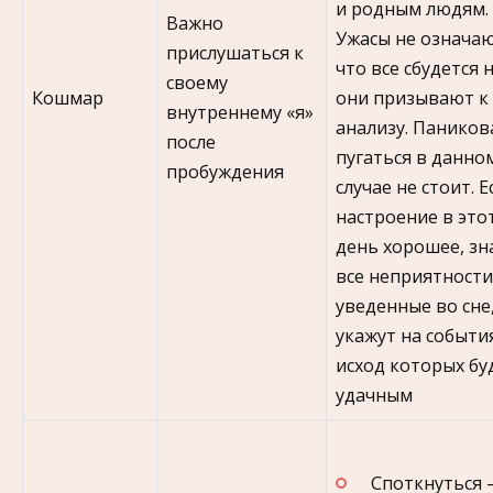
и родным людям.
Важно
Ужасы не означаю
прислушаться к
что все сбудется 
своему
Кошмар
они призывают к
внутреннему «я»
анализу. Паников
после
пугаться в данно
пробуждения
случае не стоит. Е
настроение в это
день хорошее, зн
все неприятности
уведенные во сне
укажут на событи
исход которых бу
удачным
Споткнуться