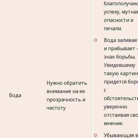
благополучию
успеху, мутна
опасности и
печали.
Вода заливае
и прибывает
знак борьбы.
Увидевшему
такую картин
придется бор
Нужно обратить
с
внимание на ее
Вода
обстоятельст
прозрачность и
уверенно
чистоту
отстаивая св
мнение.
Убывающая 