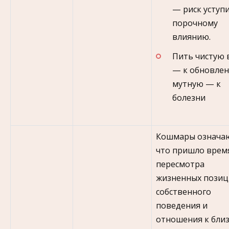
— риск уступ
порочному
влиянию.
Пить чистую 
— к обновле
мутную — к
болезни
Кошмары означа
что пришло врем
пересмотра
жизненных позиц
собственного
поведения и
отношения к бли