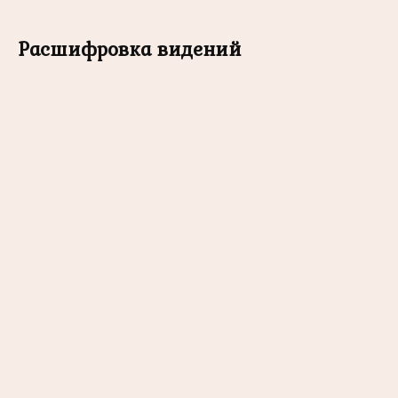
Расшифровка видений