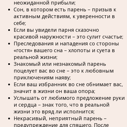
неожиданной прибыли;
Сон, в котором есть парень – призыв к
активным действиям, к уверенности в
себе;
Если вы увидели парня сказочно
красивой наружности – это сулит счастье;
Преследования и нападения со стороны
«гостя» вашего сна – хлопоты и суета в
реальной жизни;
Знакомый или незнакомый парень
поцелует вас во сне – это к любовным
приключениям наяву;
Если ваш избранник во сне обнимает вас,
значит в жизни он ваша опора;
Услышать от любимого предложение руки
и сердца – знак того, что в реальной
жизни это вряд ли исполнится;
Некрасивый, неприятный парень –
предупреждение для спящего. После