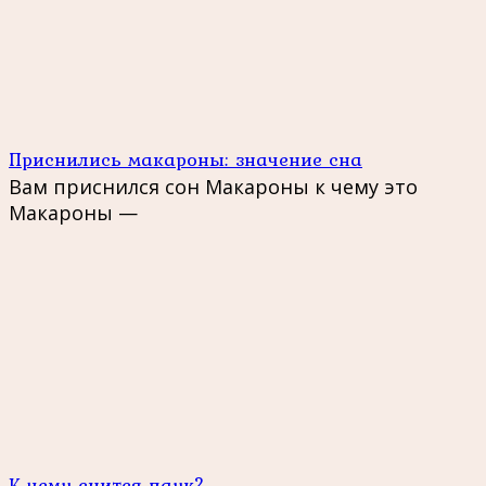
Приснились макароны: значение сна
Вам приснился сон Макароны к чему это
Макароны —
К чему снится паук?