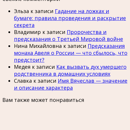
Эльза
к записи
Гадание на ложках и
бумаге: правила проведения и раскрытие
секрета
Владимир
к записи
Пророчества и
предсказания о Третьей Мировой войне
Нина Михайловна
к записи
Предсказания
монаха Авеля о России — что сбылось, что
предстоит?
Медея
к записи
Как вызвать дух умершего
родственника в домашних условиях
Славка
к записи
Имя Вячеслав — значение
и описание характера
Вам также может понравиться