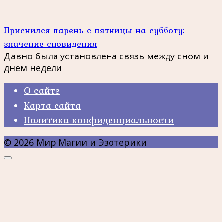
Приснился парень с пятницы на субботу:
значение сновидения
Давно была установлена связь между сном и
днем недели
О сайте
Карта сайта
Политика конфиденциальности
© 2026 Мир Магии и Эзотерики