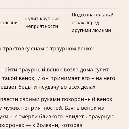
Подсознательный
Сулит крупные
 болезни
страх перед
неприятности
другими людьми
трактовку снам о траурном венке:
 найти траурный венок возле дома сулит
 такой венок, и он принимает его – на него
ещает беды и неудачу во всех делах.
 плести своими руками похоронный венок
 чужих неприятностей. Взять венок из
уки – к смерти близкого. Увидеть траурную
охоронах — к болезни, которая