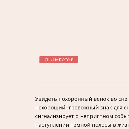
СНЫ НА БУКВУ В
Увидеть похоронный венок во сне
нехороший, тревожный знак для сн
сигнализирует о неприятном собы
наступлении темной полосы в жизн