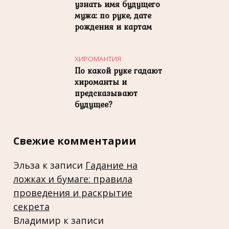
узнать имя будущего
мужа: по руке, дате
рождения и картам
ХИРОМАНТИЯ
По какой руке гадают
хироманты и
предсказывают
будущее?
Свежие комментарии
Эльза
к записи
Гадание на
ложках и бумаге: правила
проведения и раскрытие
секрета
Владимир
к записи