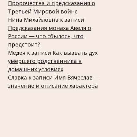
Пророчества и предсказания о
Третьей Мировой войне
Нина Михайловна
к записи
Предсказания монаха Авеля о
России — что сбылось, что
предстоит?
Медея
к записи
Как вызвать дух
умершего родственника в
домашних условиях
Славка
к записи
Имя Вячеслав —
значение и описание характера