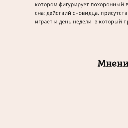
котором фигурирует похоронный ве
сна: действий сновидца, присутст
играет и день недели, в который 
Мнени