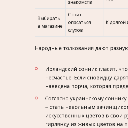
знакомств
Стоит
Выбирать
опасаться
К долгой
в магазине
слухов
Народные толкования дают разную 
Ирландский сонник гласит, что
несчастье. Если сновидцу дарят
наведена порча, которая предв
Согласно украинскому соннику
– стать невольным зачинщиком
искусственных цветов в свои р
гирлянду из живых цветов на п