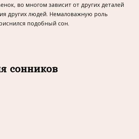
нок, во многом зависит от других деталей
вия других людей. Немаловажную роль
приснился подобный сон.
я сонников