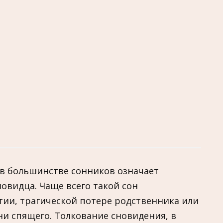
 в большинстве сонников означает
овидца. Чаще всего такой сон
тии, трагической потере родственника или
и спящего. Толкование сновидения, в