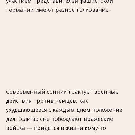
участием представителей фашистской
Германии имеют разное толкование.
Современный сонник трактует военные
действия против немцев, как
ухудшающееся с каждым днeм положение
дел. Если во сне побеждают вражеские
войска — придeтся в жизни кому-то