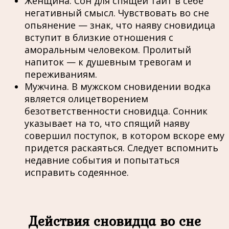
Женщина. Сон для спящей таит в себе
негативный смысл. Чувствовать во сне
опьянение — знак, что наяву сновидица
вступит в близкие отношения с
аморальным человеком. Пролитый
напиток — к душевным тревогам и
переживаниям.
Мужчина. В мужском сновидении водка
является олицетворением
безответственности сновидца. Сонник
указывает на то, что спящий наяву
совершил поступок, в котором вскоре ему
придется раскаяться. Следует вспомнить
недавние события и попытаться
исправить содеянное.
Действия сновидца во сне