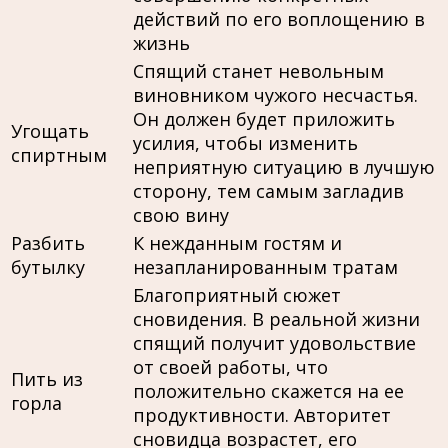
действий по его воплощению в
жизнь
Спящий станет невольным
виновником чужого несчастья.
Он должен будет приложить
Угощать
усилия, чтобы изменить
спиртным
неприятную ситуацию в лучшую
сторону, тем самым загладив
свою вину
Разбить
К нежданным гостям и
бутылку
незапланированным тратам
Благоприятный сюжет
сновидения. В реальной жизни
спящий получит удовольствие
от своей работы, что
Пить из
положительно скажется на ее
горла
продуктивности. Авторитет
сновидца возрастет, его