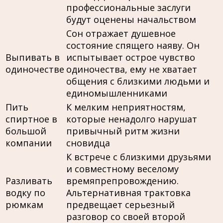
профессиональные заслуги
будут оценены начальством
Сон отражает душевное
состояние спящего наяву. Он
Выпивать в
испытывает острое чувство
одиночестве
одиночества, ему не хватает
общения с близкими людьми и
единомышленниками
Пить
К мелким неприятностям,
спиртное в
которые ненадолго нарушат
большой
привычный ритм жизни
компании
сновидца
К встрече с близкими друзьями
и совместному веселому
Разливать
времяпрепровождению.
водку по
Альтернативная трактовка
рюмкам
предвещает серьезный
разговор со своей второй