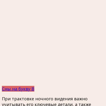
Сны на букву В
При трактовке ночного видения важно
учитывать его ключевые детали, а также