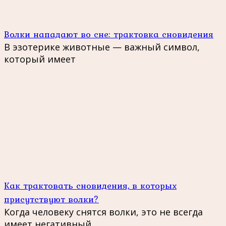
Волки нападают во сне: трактовка сновидения
В эзотерике животные — важный символ,
который имеет
Как трактовать сновидения, в которых
присутствуют волки?
Когда человеку снятся волки, это не всегда
имеет негативный