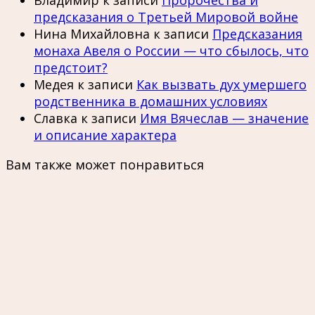
Владимир
к записи
Пророчества и
предсказания о Третьей Мировой войне
Нина Михайловна
к записи
Предсказания
монаха Авеля о России — что сбылось, что
предстоит?
Медея
к записи
Как вызвать дух умершего
родственника в домашних условиях
Славка
к записи
Имя Вячеслав — значение
и описание характера
Вам также может понравиться