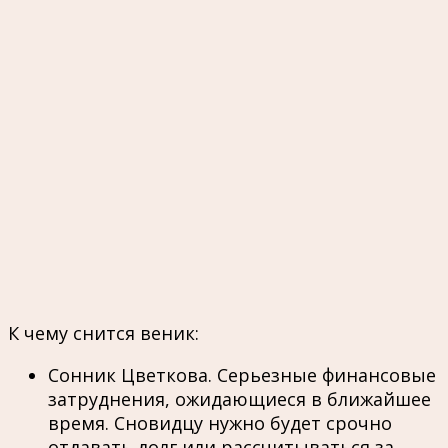
К чему снится веник:
Сонник Цветкова. Серьезные финансовые
затруднения, ожидающиеся в ближайшее
время. Сновидцу нужно будет срочно
отдавать долг или рассчитываться за