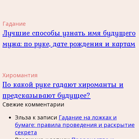
Гадание
Лучшие способы узнать имя будущего
мужа: по руке, дате рождения и картам
Хиромантия
По какой руке гадают хироманты и
предсказывают будущее?
Свежие комментарии
Эльза
к записи
Гадание на ложках и
бумаге: правила проведения и раскрытие
секрета