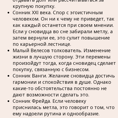
крупную покупку.
Сонник ХХІ века. Спор с эгоистичным
человеком. Он ни к чему не приведет, так
как каждый останется при своем мнении.
Если у сновидца во сне забирали метлу, а
затем вернули ее, это сулит повышение
по карьерной лестнице.
Малый Велесов толкователь. Изменение
жизни в лучшую сторону. Эти перемены
произойдут тогда, когда сновидец сделает
покупку, связанную с бизнесом.
Сонник Ванги. Желание сновидца достичь
гармонии и спокойствия в душе. Однако
какие-то обстоятельства постоянно не
дают возможности сделать это.
Сонник Фрейда. Если человеку
приснилась метла, это говорит о том, что
ему надоели рутина и однообразие.