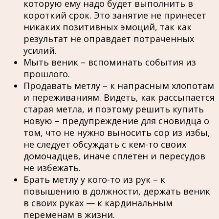
которую ему надо будет выполнить в
короткий срок. Это занятие не принесет
никаких позитивных эмоций, так как
результат не оправдает потраченных
усилий.
Мыть веник – вспоминать события из
прошлого.
Продавать метлу – к напрасным хлопотам
и переживаниям. Видеть, как рассыпается
старая метла, и поэтому решить купить
новую – предупреждение для сновидца о
том, что не нужно выносить сор из избы,
не следует обсуждать с кем-то своих
домочадцев, иначе сплетен и пересудов
не избежать.
Брать метлу у кого-то из рук – к
повышению в должности, держать веник
в своих руках — к кардинальным
переменам в жизни.