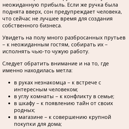
неожиданную прибыль. Если же ручка была
поднята вверх, сон предупреждает человека,
что сейчас не лучшее время для создания
собственного бизнеса.
Увидеть на полу много разбросанных прутьев
– к неожиданным гостям, собирать их –
исполнять чью-то чужую работу.
Следует обратить внимание и на то, где
именно находилась метла:
в руках незнакомца – к встрече с
интересным человеком;
в углу комнаты – к конфликту в семье;
в шкафу – к появлению тайн от своих
родных;
в магазине – к совершению крупной
покупки для дома;