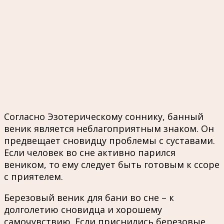
Согласно Эзотерическому соннику, банный
веник является неблагоприятным знаком. Он
предвещает сновидцу проблемы с суставами.
Если человек во сне активно парился
веником, то ему следует быть готовым к ссоре
с приятелем.
Березовый веник для бани во сне – к
долголетию сновидца и хорошему
самочувствию. Если приснились березовые