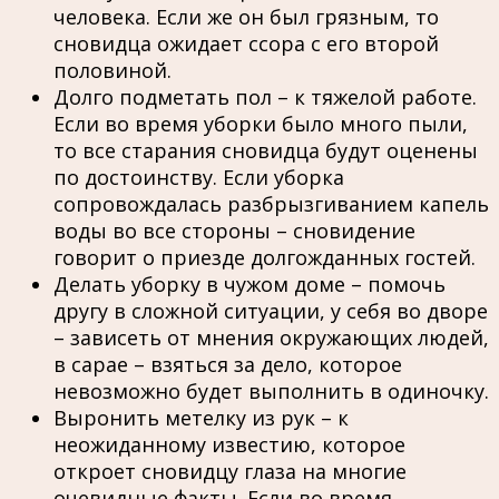
человека. Если же он был грязным, то
сновидца ожидает ссора с его второй
половиной.
Долго подметать пол – к тяжелой работе.
Если во время уборки было много пыли,
то все старания сновидца будут оценены
по достоинству. Если уборка
сопровождалась разбрызгиванием капель
воды во все стороны – сновидение
говорит о приезде долгожданных гостей.
Делать уборку в чужом доме – помочь
другу в сложной ситуации, у себя во дворе
– зависеть от мнения окружающих людей,
в сарае – взяться за дело, которое
невозможно будет выполнить в одиночку.
Выронить метелку из рук – к
неожиданному известию, которое
откроет сновидцу глаза на многие
очевидные факты. Если во время