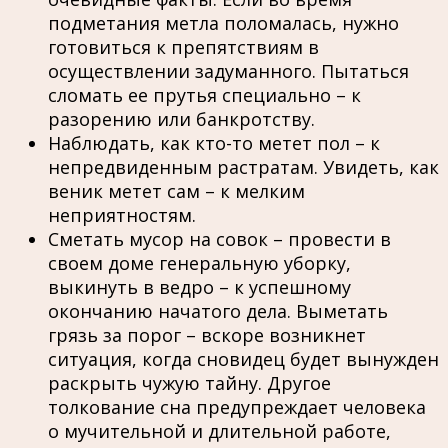
подметания метла поломалась, нужно
готовиться к препятствиям в
осуществлении задуманного. Пытаться
сломать ее прутья специально – к
разорению или банкротству.
Наблюдать, как кто-то метет пол – к
непредвиденным растратам. Увидеть, как
веник метет сам – к мелким
неприятностям.
Сметать мусор на совок – провести в
своем доме генеральную уборку,
выкинуть в ведро – к успешному
окончанию начатого дела. Выметать
грязь за порог – вскоре возникнет
ситуация, когда сновидец будет вынужден
раскрыть чужую тайну. Другое
толкование сна предупреждает человека
о мучительной и длительной работе,