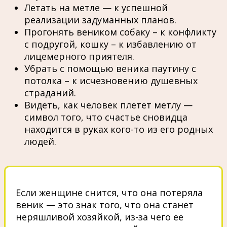
Летать на метле — к успешной
реализации задуманных планов.
Прогонять веником собаку – к конфликту
с подругой, кошку – к избавлению от
лицемерного приятеля.
Убрать с помощью веника паутину с
потолка – к исчезновению душевных
страданий.
Видеть, как человек плетет метлу —
символ того, что счастье сновидца
находится в руках кого-то из его родных
людей.
Если женщине снится, что она потеряла
веник — это знак того, что она станет
неряшливой хозяйкой, из-за чего ее