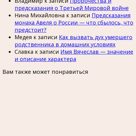
Владимир
к записи
Пророчества и
предсказания о Третьей Мировой войне
Нина Михайловна
к записи
Предсказания
монаха Авеля о России — что сбылось, что
предстоит?
Медея
к записи
Как вызвать дух умершего
родственника в домашних условиях
Славка
к записи
Имя Вячеслав — значение
и описание характера
Вам также может понравиться