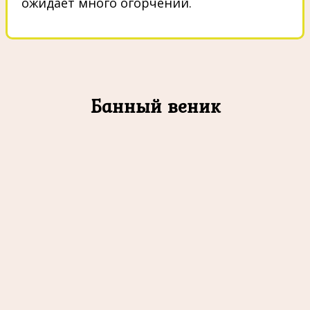
ожидает много огорчений.
Банный веник