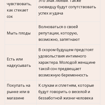
Это знак любви. Также
чувствовать,
сновидцу будут сопутствовать
как стекает
успех и удача
сок
Волноваться о своей
Мыть плоды
репутации, которую,
возможно, запятнают
В скором будущем предстоят
удовольствия интимного
Есть или
характера. Молодой женщине
надкусывать
такой сон предвещает
возможную беременность
Покупать на
К слухам и сплетням, которые
рынке или в
будут говорить о веселой и
магазине
беззаботной жизни человека