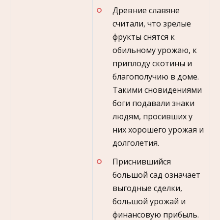
Древние славяне
считали, что зрелые
фрукты снятся к
обильному урожаю, к
приплоду скотины и
благополучию в доме.
Такими сновидениями
боги подавали знаки
людям, просивших у
них хорошего урожая и
долголетия.
Приснившийся
большой сад означает
выгодные сделки,
большой урожай и
финансовую прибыль.