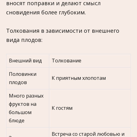
вносят поправки и делают смысл
сновидения более глубоким.
Толкования в зависимости от внешнего
вида плодов:
Внешний вид
Толкование
Половинки
К приятным хлопотам
плодов
Много разных
фруктов на
К гостям
большом
блюде
Встреча со старой любовью и