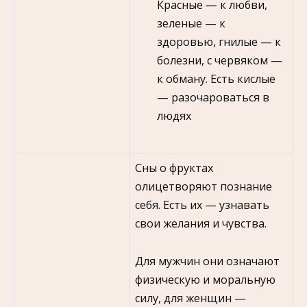
Красные — к любви,
зеленые — к
здоровью, гнилые — к
болезни, с червяком —
к обману. Есть кислые
— разочароваться в
людях
Сны о фруктах
олицетворяют познание
себя. Есть их — узнавать
свои желания и чувства.
Для мужчин они означают
физическую и моральную
силу, для женщин —