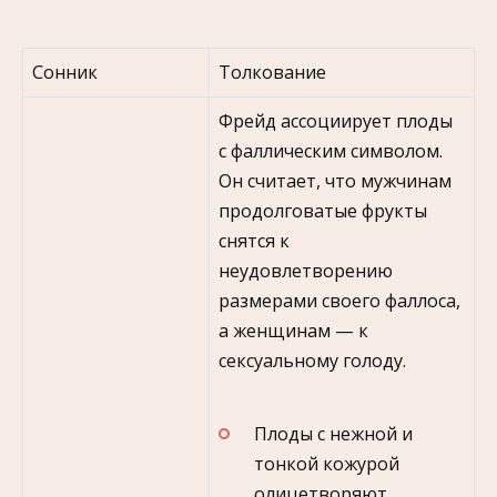
Сонник
Толкование
Фрейд ассоциирует плоды
с фаллическим символом.
Он считает, что мужчинам
продолговатые фрукты
снятся к
неудовлетворению
размерами своего фаллоса,
а женщинам — к
сексуальному голоду.
Плоды с нежной и
тонкой кожурой
олицетворяют