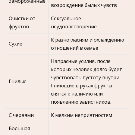
Замороженные
возрождение былых чувств
Очистки от
Сексуальное
фруктов
неудовлетворение
К разногласиям и охлаждению
Сухие
отношений в семье
Напрасные усилия, после
которых человек долго будет
чувствовать пустоту внутри.
Гнилые
Гниющие в руках фрукты
снятся к наличию или
появлению завистников.
С червями
К мелким неприятностям
Большая