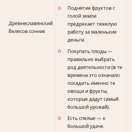
Поднятие фруктов с
голой земли
Древнеславянский
предрекает тяжелую
Велесов сонник
работу за маленькие
деньги.
Покупать плоды —
правильно выбрать
род деятельности (в те
времена это означало
посадить именно те
овощи и фрукты,
которые дадут самый
большой урожай).
Есть спелые — к
большой удаче.