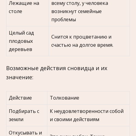
Лежащие на
всему столу, у человека
столе
возникнут семейные
проблемы
Целый сад
Снится к процветанию и
плодовых
счастью на долгое время.
деревьев
Возможные действия сновидца и их
значение:
Действие
Толкование
Подбирать с
К неудовлетворенности собой
земли
и своими действиям
Откусывать и