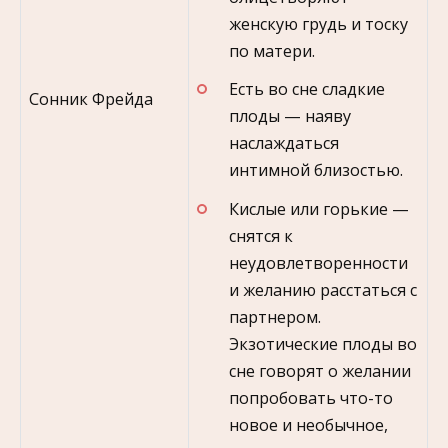
женскую грудь и тоску
по матери.
Есть во сне сладкие
Сонник Фрейда
плоды — наяву
наслаждаться
интимной близостью.
Кислые или горькие —
снятся к
неудовлетворенности
и желанию расстаться с
партнером.
Экзотические плоды во
сне говорят о желании
попробовать что-то
новое и необычное,