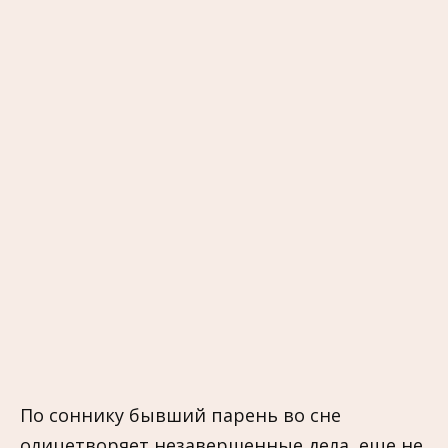
По соннику бывший парень во сне
олицетворяет незавершенные дела, еще не