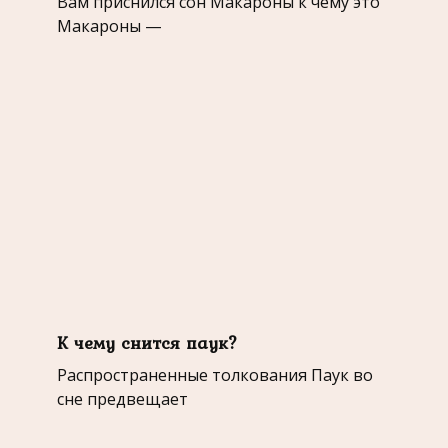
Вам приснился сон Макароны к чему это
Макароны —
К чему снится паук?
Распространенные толкования Паук во
сне предвещает