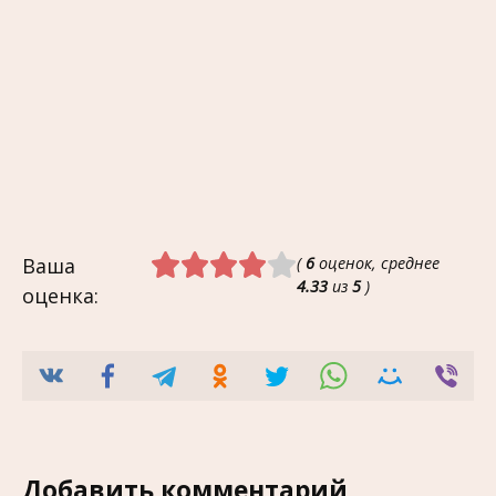
Ваша
(
6
оценок, среднее
4.33
из
5
)
оценка:
Добавить комментарий