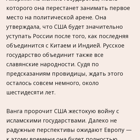
которого она перестанет занимать первое
место на политической арене. Она
утверждала, что США будет значительно
уступать России после того, как последняя
объединится с Китаем и Индией. Русское
государство объединит также все
славянские народности. Судя по
предсказаниям провидицы, ждать этого
осталось совсем немного, около
шестидесяти лет.
Ванга пророчит США жестокую войну с
исламскими государствами. Далеко не
радужные перспективы ожидают Европу —
к этому времени она будет полностью