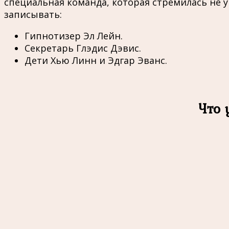
специальная команда, которая стремилась не 
записывать:
Гипнотизер Эл Лейн.
Секретарь Глэдис Дэвис.
Дети Хью Линн и Эдгар Эванс.
Что 