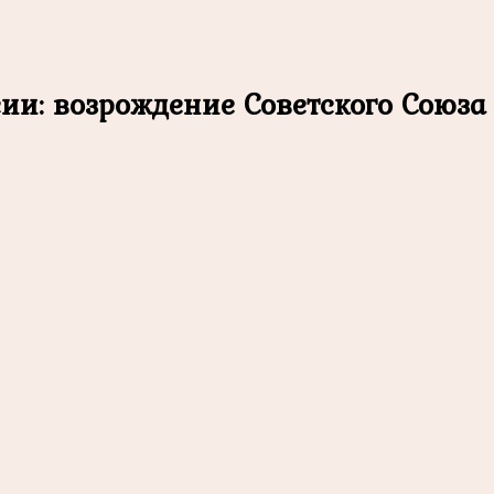
сии: возрождение Советского Союз