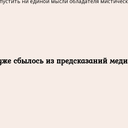
упустить ни единой мысли обладателя мистическ
уже сбылось из предсказаний мед