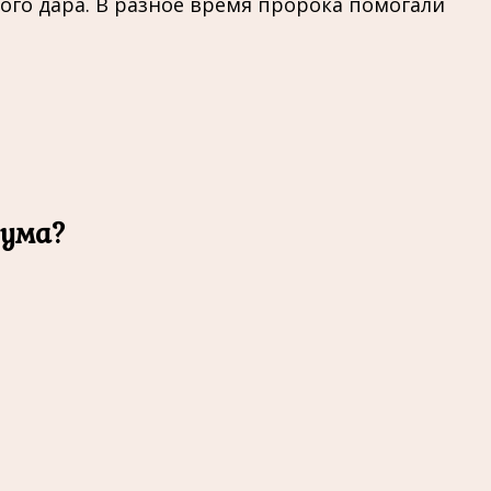
ого дара. В разное время пророка помогали
иума?