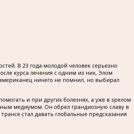
стей. В 23 года молодой человек серьезно
осле курса лечения с одним из них, Элом
и американец ничего не помнил, но выбирал
омогать и при других болезнях, а уже в зрелом
льным медиумом. Он обрел грандиозную славу в
 трансе стал давать глобальные предсказания