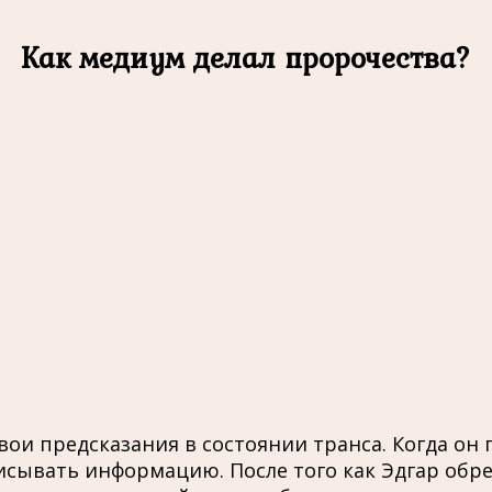
Как медиум делал пророчества?
и предсказания в состоянии транса. Когда он п
исывать информацию. После того как Эдгар обре