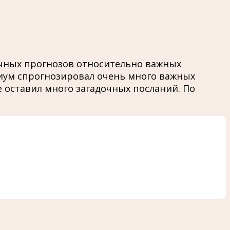
очных прогнозов относительно важных
едиум спрогнозировал очень много важных
е оставил много загадочных посланий. По