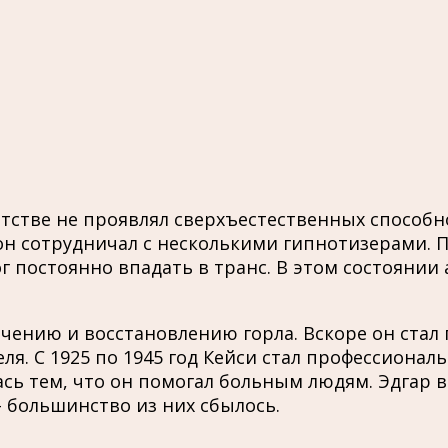
тстве не проявлял сверхъестественных способно
 он сотрудничал с несколькими гипнотизерами. П
мог постоянно впадать в транс. В этом состояни
чению и восстановлению горла. Вскоре он стал п
я. С 1925 по 1945 год Кейси стал профессиона
сь тем, что он помогал больным людям. Эдгар в
 большинство из них сбылось.