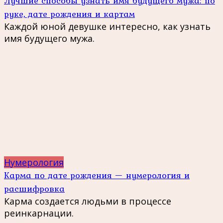
Лучшие способы узнать имя будущего мужа: по
руке, дате рождения и картам
Каждой юной девушке интересно, как узнать
имя будущего мужа.
Нумерология
Карма по дате рождения — нумерология и
расшифровка
Карма создается людьми в процессе
реинкарнации.