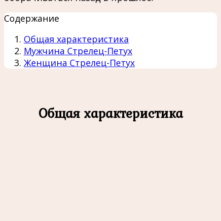
Содержание
Общая характеристика
Мужчина Стрелец-Петух
Женщина Стрелец-Петух
Общая характеристика