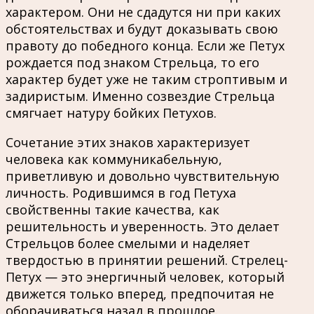
характером. Они не сдадутся ни при каких
обстоятельствах и будут доказывать свою
правоту до победного конца. Если же Петух
рождается под знаком Стрельца, то его
характер будет уже не таким строптивым и
задиристым. Именно созвездие Стрельца
смягчает натуру бойких Петухов.
Сочетание этих знаков характеризует
человека как коммуникабельную,
приветливую и довольно чувствительную
личность. Родившимся в год Петуха
свойственны такие качества, как
решительность и уверенность. Это делает
Стрельцов более смелыми и наделяет
твердостью в принятии решений. Стрелец-
Петух — это энергичный человек, который
движется только вперед, предпочитая не
оборачиваться назад в прошлое.