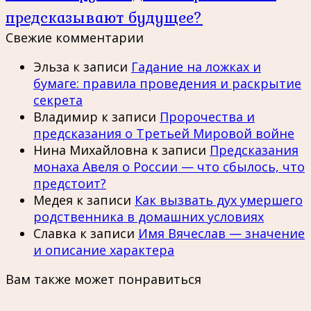
предсказывают будущее?
Свежие комментарии
Эльза
к записи
Гадание на ложках и
бумаге: правила проведения и раскрытие
секрета
Владимир
к записи
Пророчества и
предсказания о Третьей Мировой войне
Нина Михайловна
к записи
Предсказания
монаха Авеля о России — что сбылось, что
предстоит?
Медея
к записи
Как вызвать дух умершего
родственника в домашних условиях
Славка
к записи
Имя Вячеслав — значение
и описание характера
Вам также может понравиться