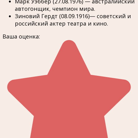
Марк Уэббер (27.08.1976) — австралийский
автогонщик, чемпион мира.
Зиновий Гердт (08.09.1916)— советский и
российский актер театра и кино.
Ваша оценка: