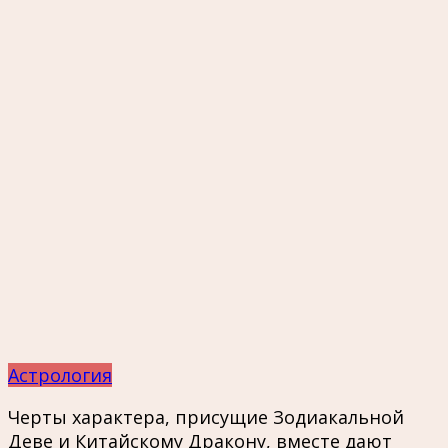
Астрология
Черты характера, присущие Зодиакальной
Деве и Китайскому Дракону, вместе дают