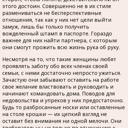
этого достоин. Совершенно не в их стиле
размениваться не бесперспективные
отношения, так как у них нет цели выйти
замуж, лишь бы только получить
вожделенный штамп в паспорте. Гораздо
важнее для них найти партнера, с которым
они смогут прожить всю жизнь рука об руку.
Несмотря на то, что такие женщины любят
проявлять заботу обо всех членах своей
семьи, с ними достаточно непросто ужиться.
Зачастую они забывают оставить на работе
свое желание властвовать и руководить и
начинают командовать дома. Поводов для
недовольства и упреков у них предостаточно.
Будь то разбросанные носки или оставленные
на столе крошки — их цепкий взгляд не
оставит без внимания ни одной мелочи. Они
требовательны не только по отношению к