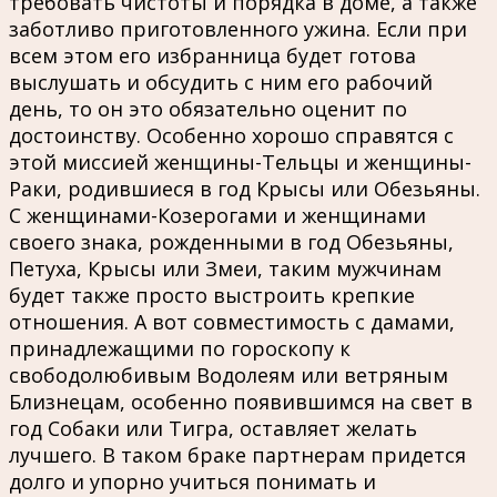
требовать чистоты и порядка в доме, а также
заботливо приготовленного ужина. Если при
всем этом его избранница будет готова
выслушать и обсудить с ним его рабочий
день, то он это обязательно оценит по
достоинству. Особенно хорошо справятся с
этой миссией женщины-Тельцы и женщины-
Раки, родившиеся в год Крысы или Обезьяны.
С женщинами-Козерогами и женщинами
своего знака, рожденными в год Обезьяны,
Петуха, Крысы или Змеи, таким мужчинам
будет также просто выстроить крепкие
отношения. А вот совместимость с дамами,
принадлежащими по гороскопу к
свободолюбивым Водолеям или ветряным
Близнецам, особенно появившимся на свет в
год Собаки или Тигра, оставляет желать
лучшего. В таком браке партнерам придется
долго и упорно учиться понимать и