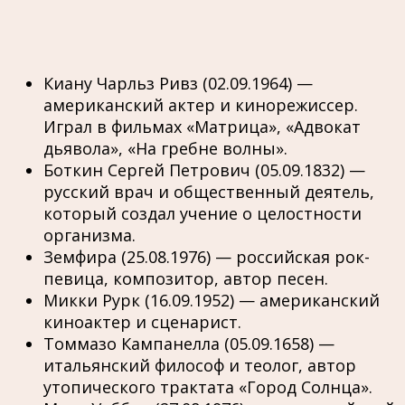
Киану Чарльз Ривз (02.09.1964) —
американский актер и кинорежиссер.
Играл в фильмах «Матрица», «Адвокат
дьявола», «На гребне волны».
Боткин Сергей Петрович (05.09.1832) —
русский врач и общественный деятель,
который создал учение о целостности
организма.
Земфира (25.08.1976) — российская рок-
певица, композитор, автор песен.
Микки Рурк (16.09.1952) — американский
киноактер и сценарист.
Томмазо Кампанелла (05.09.1658) —
итальянский философ и теолог, автор
утопического трактата «Город Солнца».