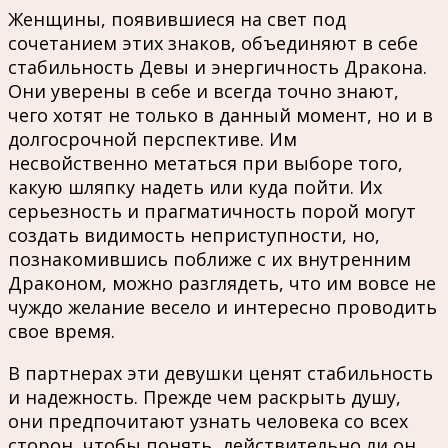
Женщины, появившиеся на свет под
сочетанием этих знаков, объединяют в себе
стабильность Девы и энергичность Дракона.
Они уверены в себе и всегда точно знают,
чего хотят не только в данный момент, но и в
долгосрочной перспективе. Им
несвойственно метаться при выборе того,
какую шляпку надеть или куда пойти. Их
серьезность и прагматичность порой могут
создать видимость неприступности, но,
познакомившись поближе с их внутренним
Драконом, можно разглядеть, что им вовсе не
чуждо желание весело и интересно проводить
свое время.
В партнерах эти девушки ценят стабильность
и надежность. Прежде чем раскрыть душу,
они предпочитают узнать человека со всех
сторон, чтобы понять, действительно ли он