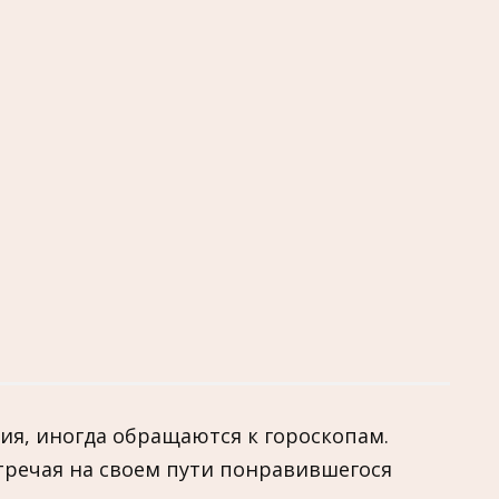
ния, иногда обращаются к гороскопам.
тречая на своем пути понравившегося