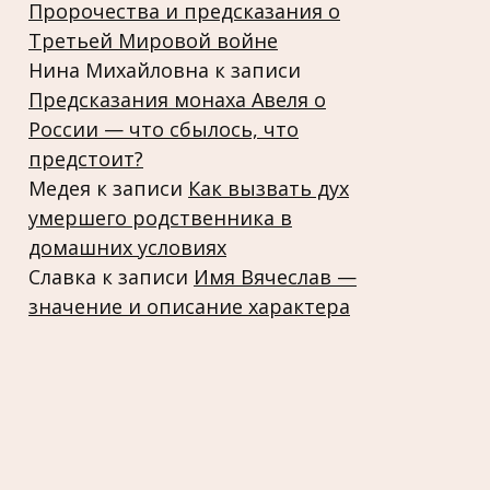
Пророчества и предсказания о
Третьей Мировой войне
Нина Михайловна
к записи
Предсказания монаха Авеля о
России — что сбылось, что
предстоит?
Медея
к записи
Как вызвать дух
умершего родственника в
домашних условиях
Славка
к записи
Имя Вячеслав —
значение и описание характера