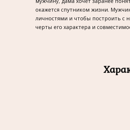
мужчину, дама хочет заранее понят
окажется спутником жизни. Мужчи
личностями и чтобы построить с 
черты его характера и совместимо
Хара