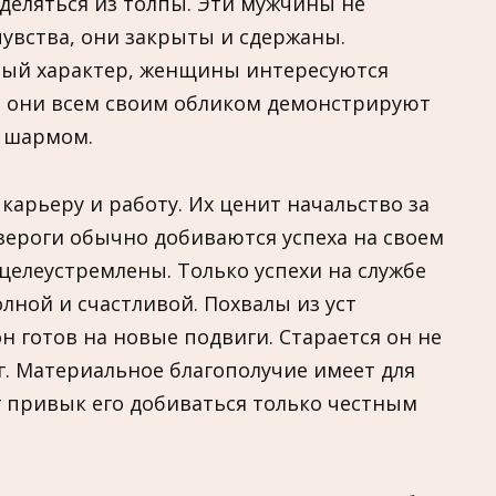
ыделяться из толпы. Эти мужчины не
увства, они закрыты и сдержаны.
ный характер, женщины интересуются
дь они всем своим обликом демонстрируют
т шармом.
карьеру и работу. Их ценит начальство за
зероги обычно добиваются успеха на своем
елеустремлены. Только успехи на службе
лной и счастливой. Похвалы из уст
н готов на новые подвиги. Старается он не
нег. Материальное благополучие имеет для
г привык его добиваться только честным