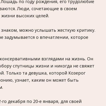
и Лошадь по году рождения, его трудолюбие
ваются. Люди, сочетающие в своем
в жизни высоких целей.
 знаком, можно услышать жесткую критику.
не задумывается о впечатлении, которое
 консервативными взглядами на жизнь. Он
ыбору спутницы жизни и никогда не свяжет
й. Только та девушка, которой Козерог
монию, узнает, каким он может быть
м.
го декабря по 20-е января, для своей