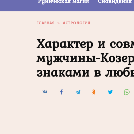
Руническая магия
Сновидения
ГЛАВНАЯ
»
АСТРОЛОГИЯ
Характер и сов
мужчины-Козер
знаками в люб