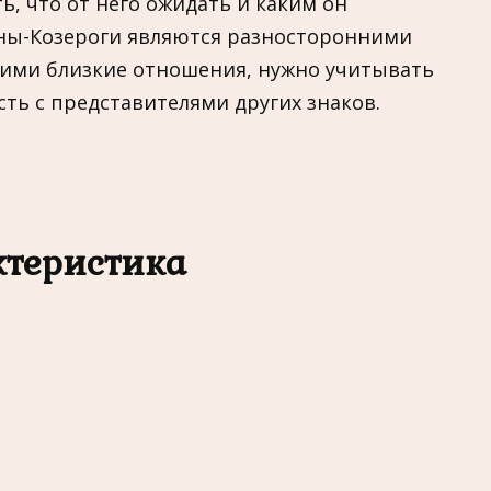
ь, что от него ожидать и каким он
ны-Козероги являются разносторонними
ними близкие отношения, нужно учитывать
сть с представителями других знаков.
ктеристика