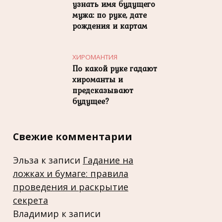
узнать имя будущего
мужа: по руке, дате
рождения и картам
ХИРОМАНТИЯ
По какой руке гадают
хироманты и
предсказывают
будущее?
Свежие комментарии
Эльза
к записи
Гадание на
ложках и бумаге: правила
проведения и раскрытие
секрета
Владимир
к записи