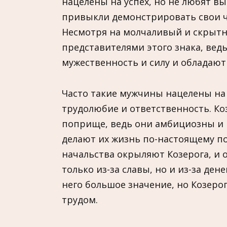
нацелены на успех, но не любят в
привыкли демонстрировать свои ч
Несмотря на молчаливый и скрыт
представителями этого знака, ве
мужественность и силу и обладаю
Часто такие мужчины нацелены на 
трудолюбие и ответственность. Ко
поприще, ведь они амбициозны и ц
делают их жизнь по-настоящему по
начальства окрыляют Козерога, и о
только из-за славы, но и из-за де
него большое значение, но Козеро
трудом.