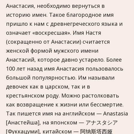
Анастасия, необходимо вернуться в
историю имен. Такое благородное имя
пришло к нам с древнегреческого языка и
означает «воскресшая». Имя Настя
(сокращенно от Анастасии) считается
женской формой мужского имени
Анастасий, которое давно устарело. Более
100 лет назад имя Анастасия пользовалось
большой популярностью. Им называли
девочек как в царском, так и в
крестьянском роду. Можно растолковать
как возвращение к жизни или бессмертие.
Так пишется имя на английском — Anastasia
[Анастейша], на японском — アナスタシア
[Фуккацуми], китайском — 阿纳斯塔西娅