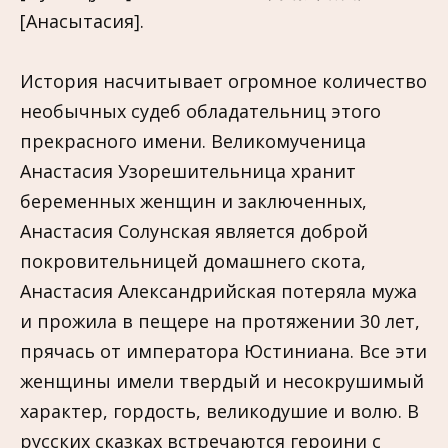
[Анасытасия].
История насчитывает огромное количество
необычных судеб обладательниц этого
прекрасного имени. Великомученица
Анастасия Узорешительница хранит
беременных женщин и заключенных,
Анастасия Солунская является доброй
покровительницей домашнего скота,
Анастасия Александрийская потеряла мужа
и прожила в пещере на протяжении 30 лет,
прячась от императора Юстиниана. Все эти
женщины имели твердый и несокрушимый
характер, гордость, великодушие и волю. В
русских сказках встречаются героини с