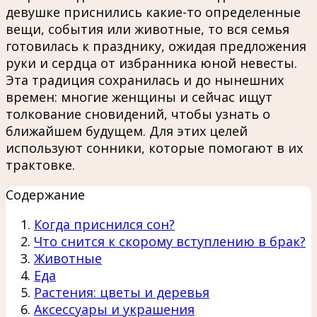
девушке приснились какие-то определенные
вещи, события или животные, то вся семья
готовилась к празднику, ожидая предложения
руки и сердца от избранника юной невесты.
Эта традиция сохранилась и до нынешних
времен: многие женщины и сейчас ищут
толкование сновидений, чтобы узнать о
ближайшем будущем. Для этих целей
используют сонники, которые помогают в их
трактовке.
Содержание
Когда приснился сон?
Что снится к скорому вступлению в брак?
Животные
Еда
Растения: цветы и деревья
Аксессуары и украшения