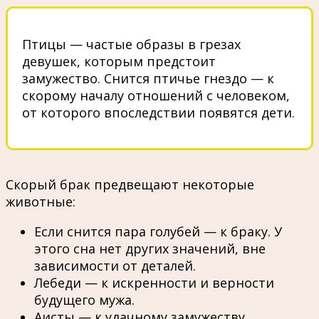
Птицы — частые образы в грезах
девушек, которым предстоит
замужество. Снится птичье гнездо — к
скорому началу отношений с человеком,
от которого впоследствии появятся дети.
Скорый брак предвещают некоторые
животные:
Если снится пара голубей — к браку. У
этого сна нет других значений, вне
зависимости от деталей.
Лебеди — к искренности и верности
будущего мужа.
Аисты — к удачному замужеству.