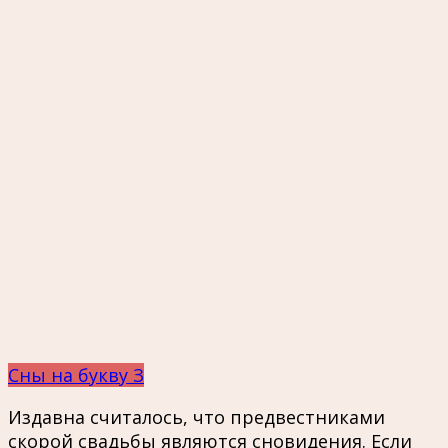
Сны на букву З
Издавна считалось, что предвестниками
скорой свадьбы являются сновидения. Если