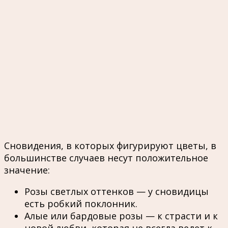
Сновидения, в которых фигурируют цветы, в
большинстве случаев несут положительное
значение:
Розы светлых оттенков — у сновидицы
есть робкий поклонник.
Алые или бардовые розы — к страсти и к
новой любви, которая не всегда ведет к