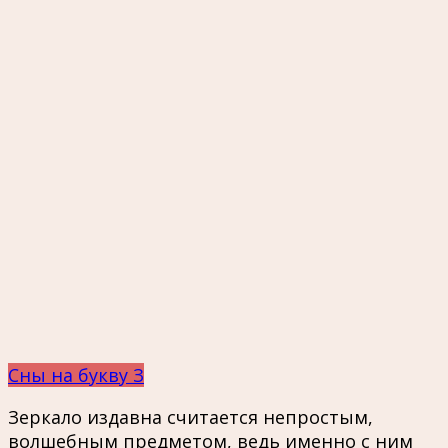
Сны на букву З
Зеркало издавна считается непростым,
волшебным предметом, ведь именно с ним