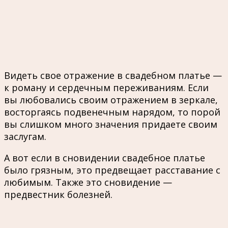
Видеть свое отражение в свадебном платье —
к роману и сердечным переживаниям. Если
вы любовались своим отражением в зеркале,
восторгаясь подвенечным нарядом, то порой
вы слишком много значения придаете своим
заслугам.
А вот если в сновидении свадебное платье
было грязным, это предвещает расставание с
любимым. Также это сновидение —
предвестник болезней.