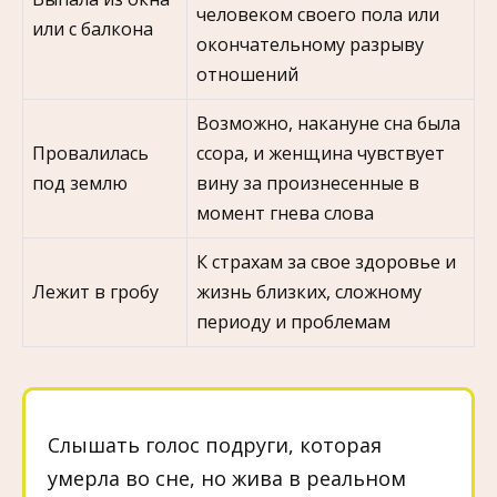
человеком своего пола или
или с балкона
окончательному разрыву
отношений
Возможно, накануне сна была
Провалилась
ссора, и женщина чувствует
под землю
вину за произнесенные в
момент гнева слова
К страхам за свое здоровье и
Лежит в гробу
жизнь близких, сложному
периоду и проблемам
Слышать голос подруги, которая
умерла во сне, но жива в реальном