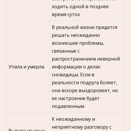
ходить одной в позднее
время суток
В реальной жизни придется
решать неожиданно
возникшие проблемы,
связанные с
распространением неверной
Упала и умерла
информации о делах
сновидицы. Если в
реальности подруга болеет,
она вскоре выздоровеет, но
ее настроение будет
подавленным
К неожиданному и
неприятному разговору с
Выпала из окна