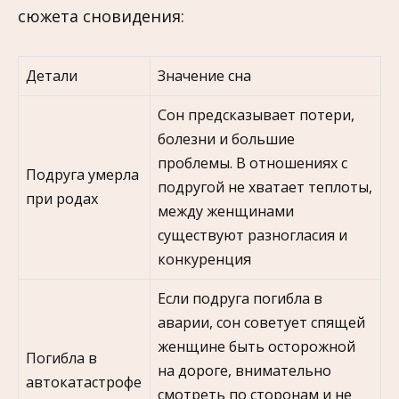
сюжета сновидения:
Детали
Значение сна
Сон предсказывает потери,
болезни и большие
проблемы. В отношениях с
Подруга умерла
подругой не хватает теплоты,
при родах
между женщинами
существуют разногласия и
конкуренция
Если подруга погибла в
аварии, сон советует спящей
женщине быть осторожной
Погибла в
на дороге, внимательно
автокатастрофе
смотреть по сторонам и не