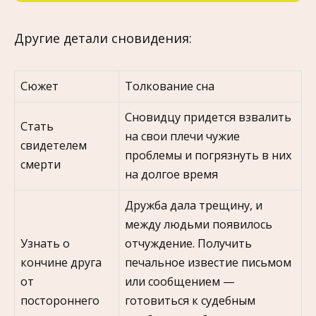
Другие детали сновидения:
Сюжет
Толкование сна
Сновидцу придется взвалить
Стать
на свои плечи чужие
свидетелем
проблемы и погрязнуть в них
смерти
на долгое время
Дружба дала трещину, и
между людьми появилось
Узнать о
отчуждение. Получить
кончине друга
печальное известие письмом
от
или сообщением —
постороннего
готовиться к судебным