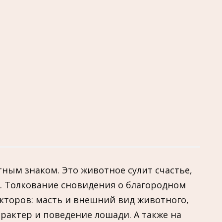
тным знаком. Это животное сулит счастье,
и. Толкование сновидения о благородном
акторов: масть и внешний вид животного,
рактер и поведение лошади. А также на