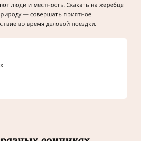
ют люди и местность. Скакать на жеребце
 природу — совершать приятное
ствие во время деловой поездки.
х
 разных сонниках