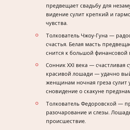
предвещает свадьбу для незам
видение сулит крепкий и гарм
чувства.
Толкователь Чжоу-Гуна — рад
счастья. Белая масть предвеща
снится к большой финансовой
Сонник XXI века — счастливая 
красивой лошади — удачно вы
женщинам ночная греза сулит 
сновидение о скакуне предзна
Толкователь Федоровской — пр
разочарование и слезы. Лошад
происшествие.