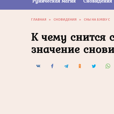
Руническая магия
Сновидения
ГЛАВНАЯ
»
СНОВИДЕНИЯ
»
СНЫ НА БУКВУ С
К чему снится 
значение снов