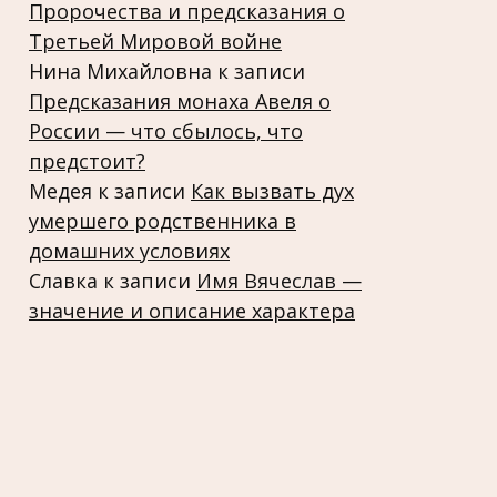
Пророчества и предсказания о
Третьей Мировой войне
Нина Михайловна
к записи
Предсказания монаха Авеля о
России — что сбылось, что
предстоит?
Медея
к записи
Как вызвать дух
умершего родственника в
домашних условиях
Славка
к записи
Имя Вячеслав —
значение и описание характера