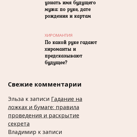
узнать имя будущего
мужа: по руке, дате
рождения и картам
ХИРОМАНТИЯ
По какой руке гадают
хироманты и
предсказывают
будущее?
Свежие комментарии
Эльза
к записи
Гадание на
ложках и бумаге: правила
проведения и раскрытие
секрета
Владимир
к записи