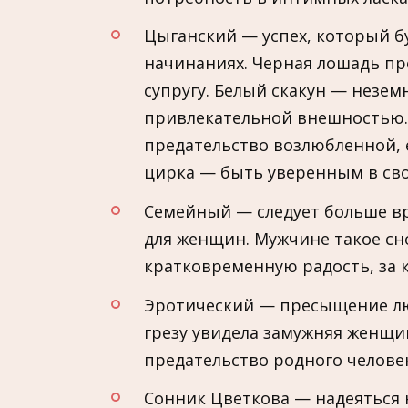
Цыганский — успех, который б
начинаниях. Черная лошадь п
супругу. Белый скакун — незем
привлекательной внешностью.
предательство возлюбленной, 
цирка — быть уверенным в св
Семейный — следует больше в
для женщин. Мужчине такое сн
кратковременную радость, за 
Эротический — пресыщение л
грезу увидела замужняя женщин
предательство родного человек
Сонник Цветкова — надеяться н