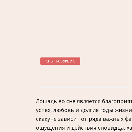
СНЫ НА БУКВУ С
Лошадь во сне является благоприя
успех, любовь и долгие годы жизн
скакуне зависит от ряда важных ф
ощущения и действия сновидца, ха