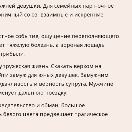
ужней девушки. Для семейных пар ночное
оничный союз, взаимные и искренние
остное событие, ощущение переполняющего
ет тяжелую болезнь, а вороная лошадь
 прибыли.
супружеская жизнь. Скакать верхом на
йти замуж для юных девушек. Замужним
удачливость и верность супруга. Мужчине
менует дальнюю поездку.
едательство и обман, большое
ь белого цвета предвещает трагическое