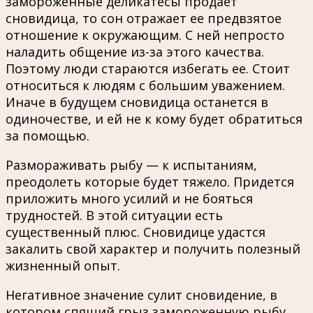
замороженные деликатесы продает
сновидица, то сон отражает ее предвзятое
отношение к окружающим. С ней непросто
наладить общение из-за этого качества.
Поэтому люди стараются избегать ее. Стоит
относиться к людям с большим уважением.
Иначе в будущем сновидица останется в
одиночестве, и ей не к кому будет обратиться
за помощью.
Размораживать рыбу — к испытаниям,
преодолеть которые будет тяжело. Придется
приложить много усилий и не бояться
трудностей. В этой ситуации есть
существенный плюс. Сновидице удастся
закалить свой характер и получить полезный
жизненный опыт.
Негативное значение сулит сновидение, в
котором спящий грыз замороженную рыбу.