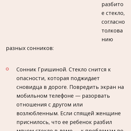
разбито
е стекло,
согласно
толкова
нию
разных сонников:
Сонник Гришиной. Стекло снится к
опасности, которая поджидает
сновидца в дороге. Повредить экран на
мобильном телефоне — разорвать
отношения с другом или
возлюбленным. Если спящей женщине
приснилось, что ее ребенок разбил
мячом стекло в доме — к проблемам во