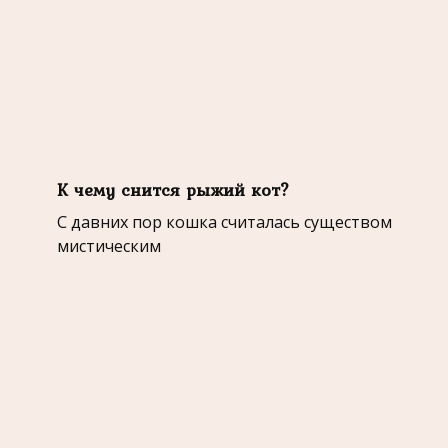
К чему снится рыжий кот?
С давних пор кошка считалась существом
мистическим