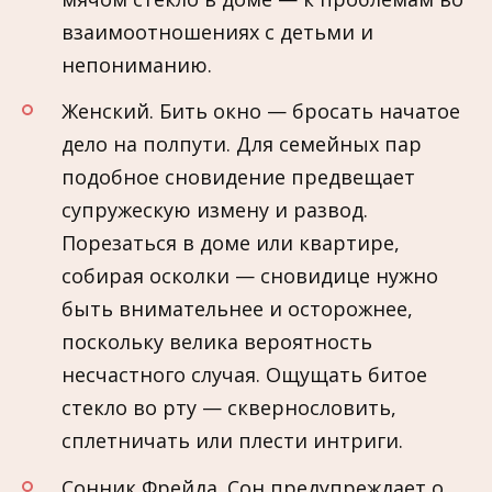
взаимоотношениях с детьми и
непониманию.
Женский. Бить окно — бросать начатое
дело на полпути. Для семейных пар
подобное сновидение предвещает
супружескую измену и развод.
Порезаться в доме или квартире,
собирая осколки — сновидице нужно
быть внимательнее и осторожнее,
поскольку велика вероятность
несчастного случая. Ощущать битое
стекло во рту — сквернословить,
сплетничать или плести интриги.
Сонник Фрейда. Сон предупреждает о