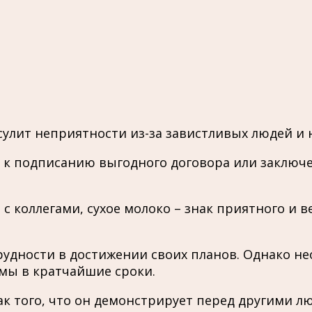
сулит неприятности из-за завистливых людей и
– к подписанию выгодного договора или заклю
с коллегами, сухое молоко – знак приятного и 
удности в достижении своих планов. Однако н
мы в кратчайшие сроки.
знак того, что он демонстрирует перед другими