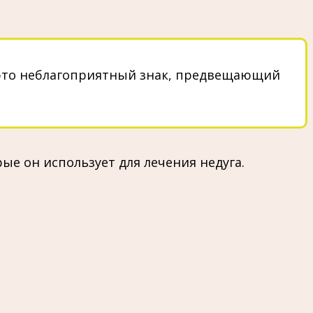
– это неблагоприятный знак, предвещающий
ые он использует для лечения недуга.