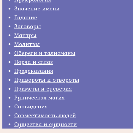
Значение имени
Гадание
Заговоры
Мантры
Молитвы
Обереги и талисманы
Порча и сглаз
Предсказания
Привороты и отвороты
Приметы и суеверия
Руническая магия
Сновидения
Совместимость людей
Существа и сущности