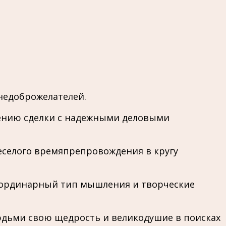
 недоброжелателей.
чению сделки с надежными деловыми
веселого времяпрепровождения в кругу
еординарный тип мышления и творческие
 людьми свою щедрость и великодушие в поисках