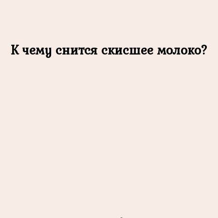
К чему снится скисшее молоко?