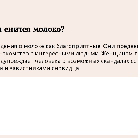
и снится молоко?
дения о молоке как благоприятные. Они предв
знакомство с интересными людьми. Женщинам по
дупреждает человека о возможных скандалах со 
 и завистниками сновидца.