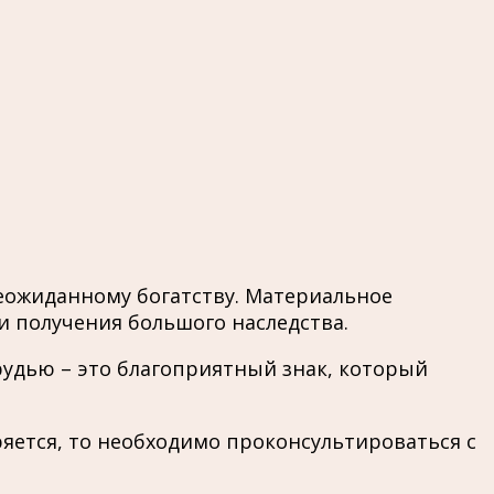
еожиданному богатству. Материальное
и получения большого наследства.
рудью – это благоприятный знак, который
ряется, то необходимо проконсультироваться с