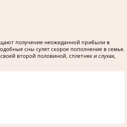
ещают получение неожиданной прибыли в
добные сны сулят скорое пополнение в семье.
своей второй половиной, сплетнях и слухах,