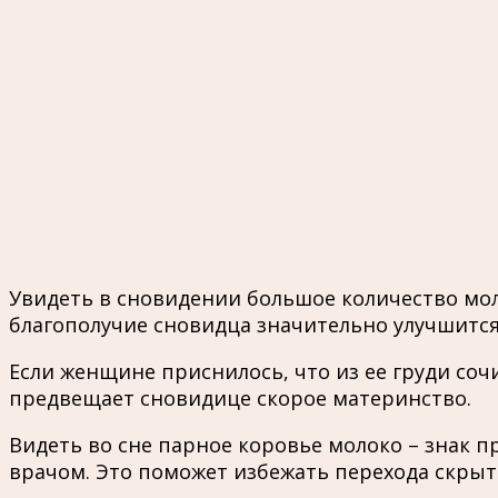
Увидеть в сновидении большое количество мо
благополучие сновидца значительно улучшится
Если женщине приснилось, что из ее груди соч
предвещает сновидице скорое материнство.
Видеть во сне парное коровье молоко – знак п
врачом. Это поможет избежать перехода скрыт