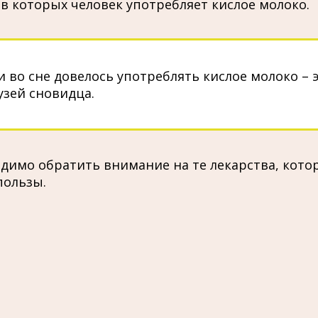
в которых человек употребляет кислое молоко.
и во сне довелось употреблять кислое молоко 
узей сновидца.
димо обратить внимание на те лекарства, котор
пользы.