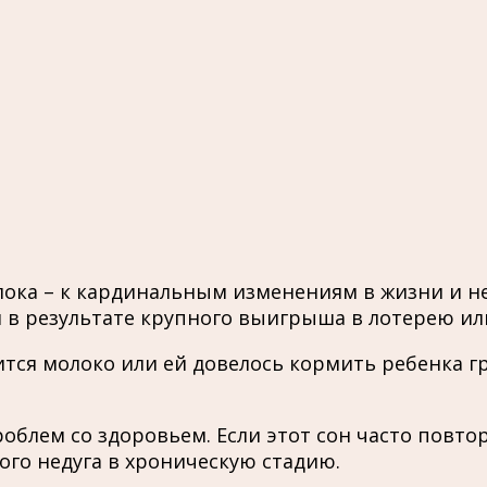
лока – к кардинальным изменениям в жизни и н
 в результате крупного выигрыша в лотерею ил
ится молоко или ей довелось кормить ребенка г
роблем со здоровьем. Если этот сон часто повто
ого недуга в хроническую стадию.